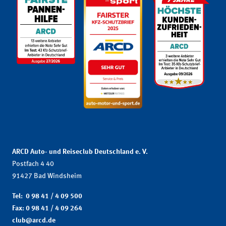
ARCD Auto- und Reiseclub Deutschland e. V.
Postfach 4 40
91427 Bad Windsheim
Tel: 0 98 41 / 4 09 500
Fax: 0 98 41 / 4 09 264
club@arcd.de