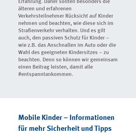
Erfahrung. Daher sollten besonders die
älteren und erfahrenen
Verkehrsteilnehmer Rücksicht auf Kinder
nehmen und beachten, wie diese sich im
Straßenverkehr verhalten. Und es gilt
auch, den passiven Schutz für Kinder –
wie z.B. das Anschnallen im Auto oder die
Wahl des geeigneten Kindersitzes – zu
beachten. Denn so können wir gemeinsam
einen Beitrag leisten, damit alle
#entspanntankommen.
Mobile Kinder – Informationen
für mehr Sicherheit und Tipps