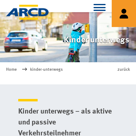
Kinder unterwegs
Home
kinder-unterwegs
zurück
Kinder unterwegs – als aktive
und passive
Verkehrsteilnehmer