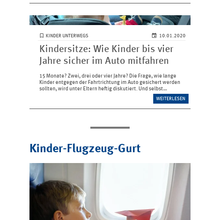
KINDER UNTERWEGS
10.01.2020
Kindersitze: Wie Kinder bis vier
Jahre sicher im Auto mitfahren
15 Monate? Zwei, drei oder vier Jahre? Die Frage, wie lange
Kinder entgegen der Fahrtrichtung im Auto gesichert werden
sollten, wird unter Eltern heftig diskutiert. Und selbst
Unfallmediziner, Kfz-Ingenieure und Kinder­sitztester sind sich
WEITERLESEN
beim Thema…
Kinder-Flugzeug-Gurt