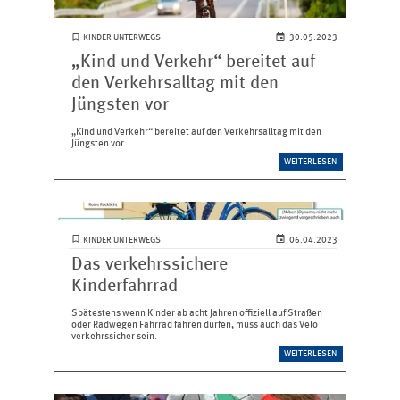
KINDER UNTERWEGS
30.05.2023
„Kind und Verkehr“ bereitet auf
den Verkehrsalltag mit den
Jüngsten vor
„Kind und Verkehr“ bereitet auf den Verkehrsalltag mit den
Jüngsten vor
WEITERLESEN
KINDER UNTERWEGS
06.04.2023
Das verkehrssichere
Kinderfahrrad
Spätestens wenn Kinder ab acht Jahren offiziell auf Straßen
oder Radwegen Fahrrad fahren ­dürfen, muss auch das Velo
verkehrssicher sein.
WEITERLESEN