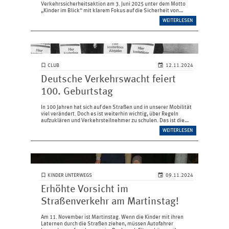
Verkehrssicherheitsaktion am 3. Juni 2025 unter dem Motto
„Kinder im Blick“ mit klarem Fokus auf die Sicherheit von
Kindern im Straßenverkehr.
WEITERLESEN
CLUB
12.11.2024
Deutsche Verkehrswacht feiert
100. Geburtstag
In 100 Jahren hat sich auf den Straßen und in unserer Mobilität
viel verändert. Doch es ist weiterhin wichtig, über Regeln
aufzuklären und Verkehrsteilnehmer zu schulen. Das ist die
Kernkompetenz der Deutschen Verkehrswacht – und das seit
WEITERLESEN
1924.
KINDER UNTERWEGS
09.11.2024
Erhöhte Vorsicht im
Straßenverkehr am Martinstag!
Am 11. November ist Martinstag. Wenn die Kinder mit ihren
Laternen durch die Straßen ziehen, müssen Autofahrer