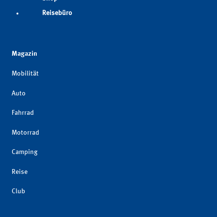
Reisebüro
Magazin
Mobilität
Auto
Fahrrad
Motorrad
Camping
Reise
Club