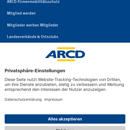
ARCD-Firmenmobilitätsschutz
Mitglied werden
Mitglieder werben Mitglieder
Landesverbände & Ortsclubs
Mitgliedschaft kündigen
Impressum
|
© 2026 ARCD Auto-
Privatsphäre und
und Reiseclub