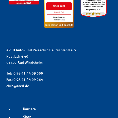
ARCD Auto- und Reiseclub Deutschland e. V.
Postfach 4 40
91427 Bad Windsheim
Tel: 0 98 41 / 4 09 500
Fax: 0 98 41 / 4 09 264
club@arcd.de
Karriere
Shop