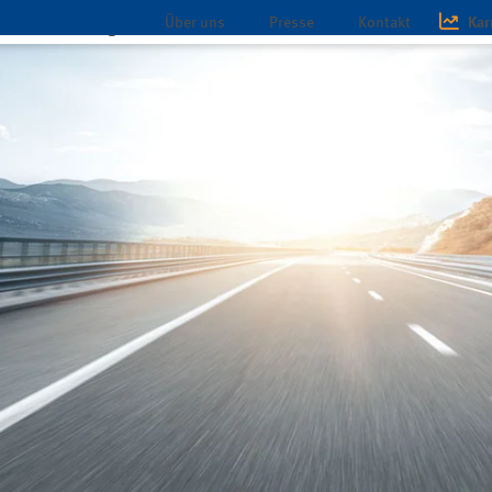
Über uns
Presse
Kontakt
Kar
chaft
Magazin
Infothek