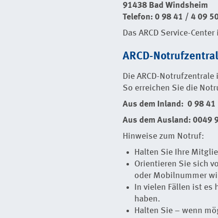
91438 Bad Windsheim
Telefon: 0 98 41 / 4 09 5
Das ARCD Service-Center 
ARCD-Notrufzentra
Die ARCD-Notrufzentrale i
So erreichen Sie die Notr
Aus dem Inland: 0 98 41 
Aus dem Ausland: 0049 9
Hinweise zum Notruf:
Halten Sie Ihre Mitgl
Orientieren Sie sich v
oder Mobilnummer wir
In vielen Fällen ist e
haben.
Halten Sie – wenn mög