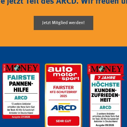
 jetzt Teil des ARCD. Wir freuen u
Jetzt Mitglied werden!