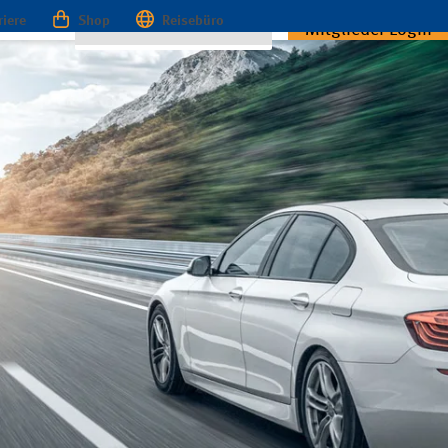
riere
Shop
Reisebüro
Mitglieder Login