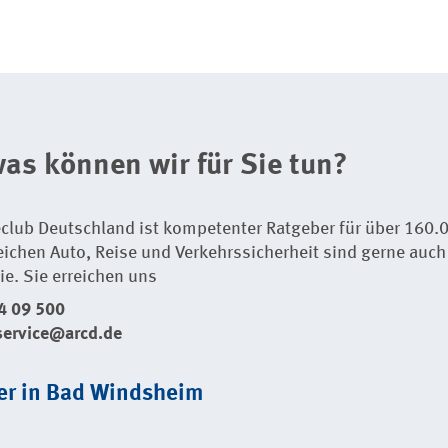
as können wir für Sie tun?
club Deutschland ist kompetenter Ratgeber für über 160.0
eichen Auto, Reise und Verkehrssicherheit sind gerne auch 
ie. Sie erreichen uns
 4 09 500
service@arcd.de
er in Bad Windsheim