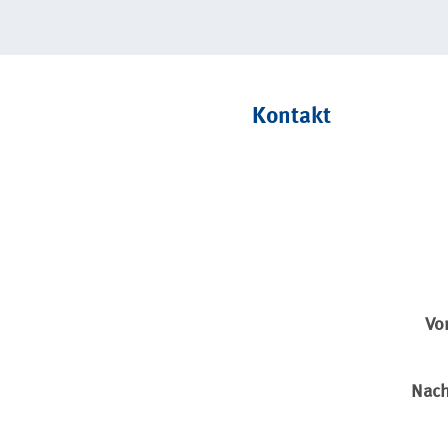
Kontakt
Vo
Nac