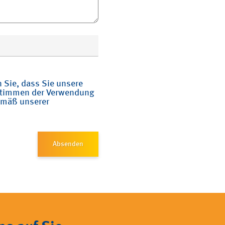
 Sie, dass Sie unsere
 stimmen der Verwendung
gemäß unserer
Absenden