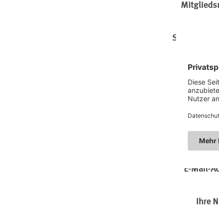
Mitglied
Straße und
Telef
E-Mail-A
Ihre N