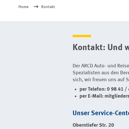
Home
Kontakt
Kontakt: Und w
Der ARCD Auto- und Reise
Spezialisten aus den Ber
sich, wir freuen uns auf S
per Telefon: 0 98 41 /
per E-Mail:
mitglieder
Unser Service-Cent
Oberntiefer Str. 20