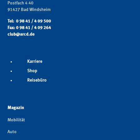
Postfach 4 40
91427 Bad Windsheim
Tel: 0 98 41 / 4 09 500
Fax: 0 98 41 / 4 09 264
club@arcd.de
Karriere
Shop
Reisebüro
Magazin
Mobilität
Auto