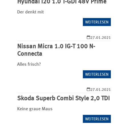
Hyundai i20 1.0 T-GDI 48V Prime
Der denkt mit
WEITERLESEN
27.01.2021
Nissan Micra 1.0 IG-T 100 N-
Connecta
Alles frisch?
WEITERLESEN
27.01.2021
Skoda Superb Combi Style 2,0 TDI
Keine graue Maus
WEITERLESEN