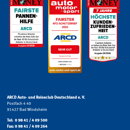
ARCD Auto- und Reiseclub Deutschland e. V.
Postfach 4 40
91427 Bad Windsheim
Tel: 0 98 41 / 4 09 500
Fax: 0 98 41 / 4 09 264