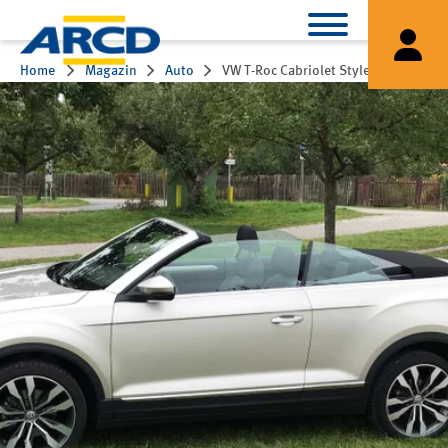
Home
Magazin
Auto
VW T-Roc Cabriolet Style 1.0 TSI