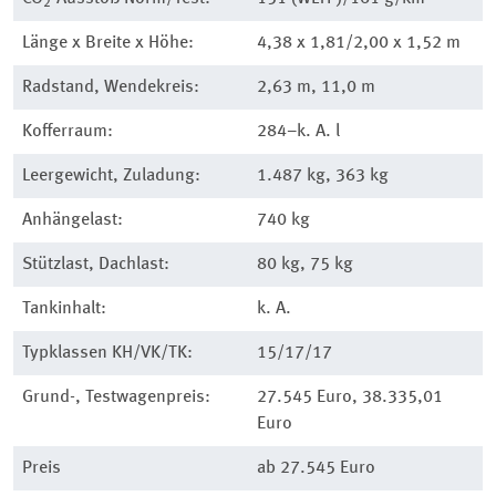
2
Länge x Breite x Höhe:
4,38 x 1,81/2,00 x 1,52 m
Radstand, Wendekreis:
2,63 m, 11,0 m
Kofferraum:
284–k. A. l
Leergewicht, Zuladung:
1.487 kg, 363 kg
Anhängelast:
740 kg
Stützlast, Dachlast:
80 kg, 75 kg
Tankinhalt:
k. A.
Typklassen KH/VK/TK:
15/17/17
Grund-, Testwagenpreis:
27.545 Euro, 38.335,01
Euro
Preis
ab 27.545 Euro