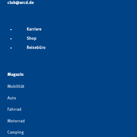
club@arcd.de
Karriere
Shop
Reisebüro
Magazin
Mobilität
Auto
Fahrrad
Motorrad
Camping