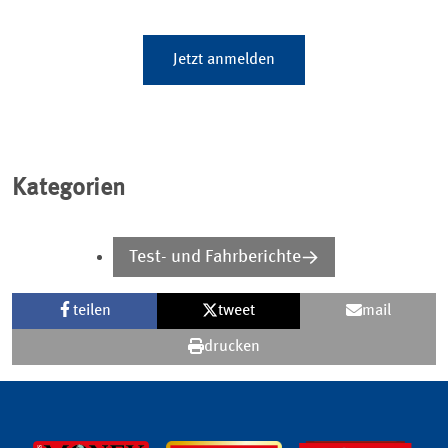
Jetzt anmelden
Kategorien
Test- und Fahrberichte
teilen
tweet
mail
drucken