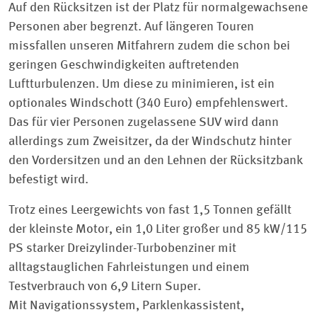
Auf den Rücksitzen ist der Platz für normalgewachsene
Personen aber begrenzt. Auf längeren Touren
missfallen unseren Mitfahrern zudem die schon bei
geringen Geschwindigkeiten auftretenden
Luftturbulenzen. Um diese zu minimieren, ist ein
optionales Windschott (340 Euro) empfehlenswert.
Das für vier Personen zugelassene SUV wird dann
allerdings zum Zweisitzer, da der Windschutz hinter
den Vordersitzen und an den Lehnen der Rücksitzbank
befestigt wird.
Trotz eines Leergewichts von fast 1,5 Tonnen gefällt
der kleinste Motor, ein 1,0 Liter großer und 85 kW/115
PS starker Dreizylinder-Turbobenziner mit
alltagstauglichen Fahrleistungen und einem
Testverbrauch von 6,9 Litern Super.
Mit Navigationssystem, Parklenkassistent,