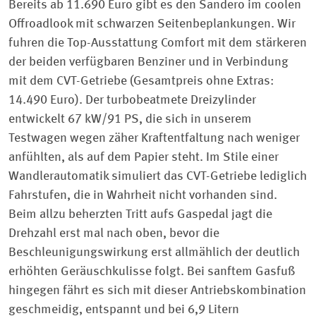
Bereits ab 11.690 Euro gibt es den Sandero im coolen
Offroadlook mit schwarzen Seitenbeplankungen. Wir
fuhren die Top-Ausstattung Comfort mit dem stärkeren
der beiden verfügbaren Benziner und in Verbindung
mit dem CVT-Getriebe (Gesamtpreis ohne Extras:
14.490 Euro). Der turbobeatmete Drei­zylinder
entwickelt 67 kW/91 PS, die sich in unserem
Testwagen wegen zäher Kraftentfaltung nach weniger
anfühlten, als auf dem Papier steht. Im Stile einer
Wandlerautomatik simuliert das CVT-Getriebe lediglich
Fahrstufen, die in Wahrheit nicht vorhanden sind.
Beim allzu beherzten Tritt aufs Gaspedal jagt die
Drehzahl erst mal nach oben, bevor die
Beschleunigungswirkung erst allmählich der deutlich
erhöhten Geräuschkulisse folgt. Bei sanftem Gasfuß
hingegen fährt es sich mit dieser Antriebskom­bination
geschmeidig, entspannt und bei 6,9 Litern