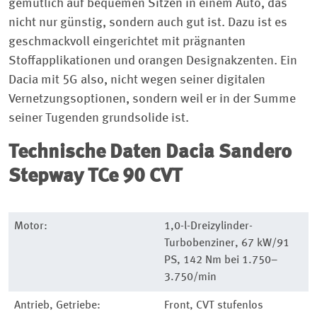
gemütlich auf bequemen Sitzen in einem Auto, das
nicht nur günstig, sondern auch gut ist. Dazu ist es
geschmackvoll eingerichtet mit prägnanten
Stoffapplikationen und orangen Designakzenten. Ein
Dacia mit 5G also, nicht wegen seiner digitalen
Vernetzungsoptionen, sondern weil er in der Summe
seiner Tugenden grundsolide ist.
Technische Daten
Dacia Sandero
Stepway TCe 90 CVT
Motor:
1,0-l-Dreizylinder-
Turbobenziner, 67 kW/91
PS, 142 Nm bei 1.750–
3.750/min
Antrieb, Getriebe:
Front, CVT stufenlos