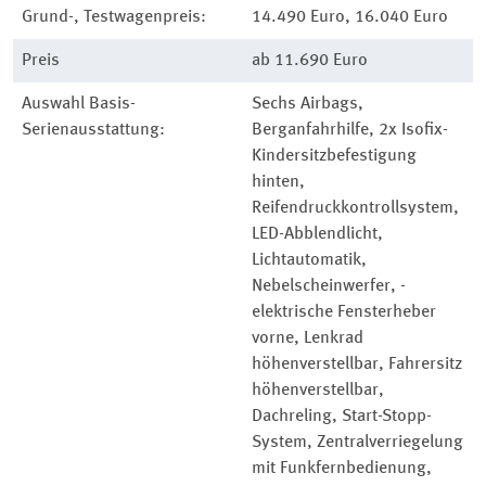
Grund-, Testwagenpreis:
14.490 Euro, 16.040 Euro
Preis
ab 11.690 Euro
Auswahl Basis-
Sechs Airbags,
Serienausstattung:
Berganfahrhilfe, 2x Isofix-
Kindersitz­befesti­gung
hinten,
Reifendruckkontrollsystem,
LED-Abblendlicht,
Lichtautomatik,
Nebelscheinwerfer, ­
elektrische Fensterheber
vorne, Lenkrad
höhenverstellbar, Fahrersitz
höhenverstellbar,
Dachreling, Start-Stopp-
System, Zentralverriegelung
mit Funkfernbedienung,