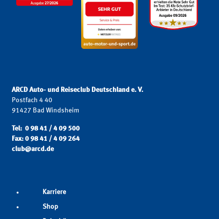
ARCD Auto- und Reiseclub Deutschland e. V.
Postfach 4 40
91427 Bad Windsheim
Tel: 0 98 41 / 4 09 500
Fax: 0 98 41 / 4 09 264
club@arcd.de
Karriere
Shop