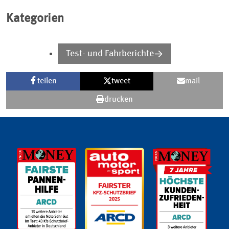
Kategorien
Test- und Fahrberichte
teilen
tweet
mail
drucken