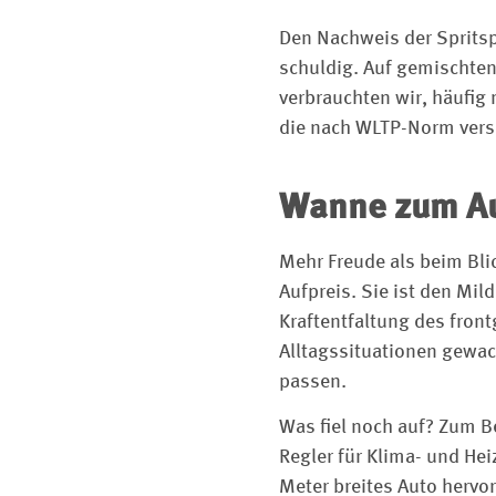
Den Nachweis der Spritsp
schuldig. Auf gemischten
verbrauchten wir, häufig m
die nach WLTP-Norm versp
Wanne zum A
Mehr Freude als beim Bli
Aufpreis. Sie ist den Mi
Kraftentfaltung des fron
Alltagssituationen gewac
passen.
Was fiel noch auf? Zum Be
Regler für Klima- und He
Meter breites Auto hervo