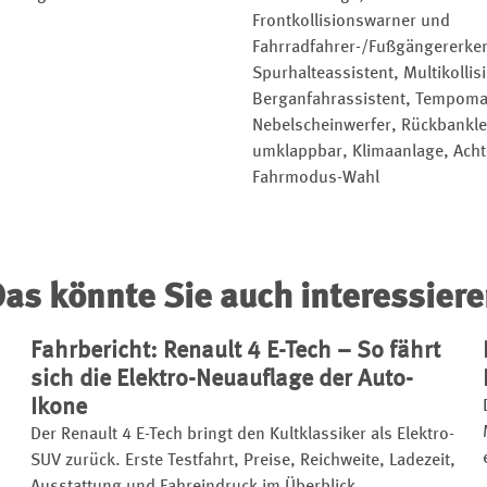
Frontkollisionswarner und
Fahrradfahrer-/Fußgängererken
Spurhalteassistent, Multikolli
Berganfahrassistent, Tempomat
Nebelscheinwerfer, Rückbankle
umklappbar, Klimaanlage, Acht
Fahrmodus-Wahl
as könnte Sie auch interessier
Fahrbericht: Renault 4 E-Tech – So fährt
sich die Elektro-Neuauflage der Auto-
Ikone
Der Renault 4 E-Tech bringt den Kultklassiker als Elektro-
SUV zurück. Erste Testfahrt, Preise, Reichweite, Ladezeit,