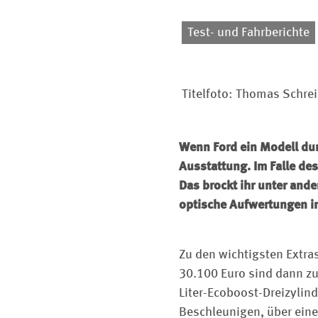
Test- und Fahrberichte
Titelfoto: Thomas Schrei
Wenn Ford ein Modell dur
Ausstattung. Im Falle des
Das brockt ihr unter and
optische Aufwertungen in
Zu den wichtigsten Extras
30.100 Euro sind dann zu
Liter-Ecoboost-Dreizylin
Beschleunigen, über eine