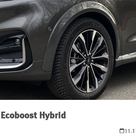
 Ecoboost Hybrid
11.1