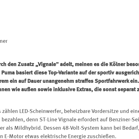
ner
ch den Zusatz „Vignale“ adelt, meinen es die Kölner beso
 Puma basiert diese Top-Variante auf der sportiv ausgerich
erem ein auf Dauer unangenehm straffes Sportfahrwerk ei
nen wie außen sowie inklusive Extras, die sonst separat
 zählen LED-Scheinwerfer, beheizbare Vordersitze und eine
 bezahlen, denn ST-Line Vignale erfordert auf Benziner-Se
der als Mildhybrid. Dessen 48-Volt-System kann bei Bedarf
n E-Motor etwas elektrische Energie zuschießen.