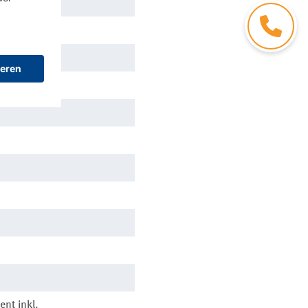
Kontakt
nt inkl.