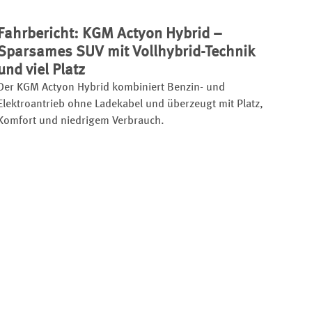
Fahrbericht: KGM Actyon Hybrid –
Sparsames SUV mit Vollhybrid-Technik
und viel Platz
Der KGM Actyon Hybrid kombiniert Benzin- und
Elektroantrieb ohne Ladekabel und überzeugt mit Platz,
Komfort und niedrigem Verbrauch.