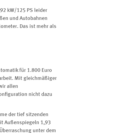
 92 kW/125 PS leider
traßen und Autobahnen
ilometer. Das ist mehr als
utomatik für 1.800 Euro
arbeit. Mit gleichmäßiger
ir allen
nfiguration nicht dazu
me der tief sitzenden
mit Außenspiegeln 1,93
e Überraschung unter dem