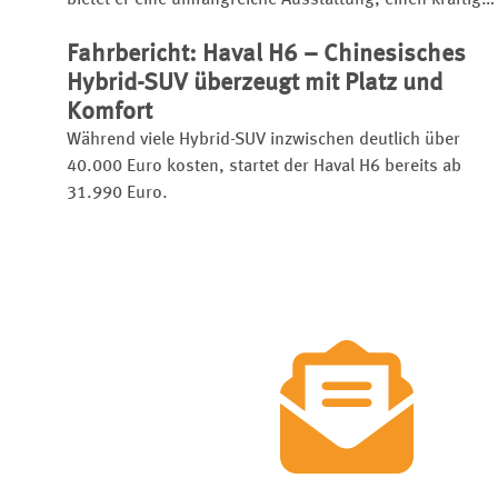
bietet er eine umfangreiche Ausstattung, einen kräftige
Turbobenziner und eignet sich sogar für den
Fahrbericht: Haval H6 – Chinesisches
Anhängerbetrieb.
Hybrid-SUV überzeugt mit Platz und
Komfort
Während viele Hybrid-SUV inzwischen deutlich über
40.000 Euro kosten, startet der Haval H6 bereits ab
31.990 Euro.