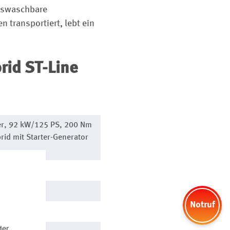
auswaschbare
 transportiert, lebt ein
rid ST-Line
ner, 92 kW/125 PS, 200 Nm
rid mit Starter-Generator
plung
Notruf