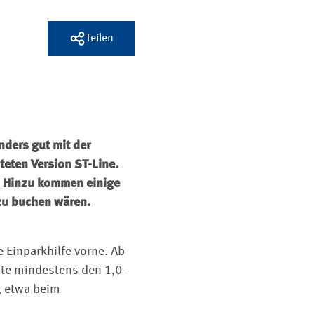
Teilen
nders gut mit der
teten Version ST-Line.
n. Hinzu kommen einige
 zu buchen wären.
 Einparkhilfe vorne. Ab
ite mindestens den 1,0-
, etwa beim