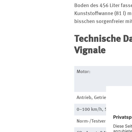
Boden des 456 Liter fass
Kunststoffwanne (81 l) mi
bisschen sorgenfreier m
Technische D
Vignale
Motor:
Antrieb, Getriebe:
0–100 km/h, Spitze:
Norm-/Testverbrauch: