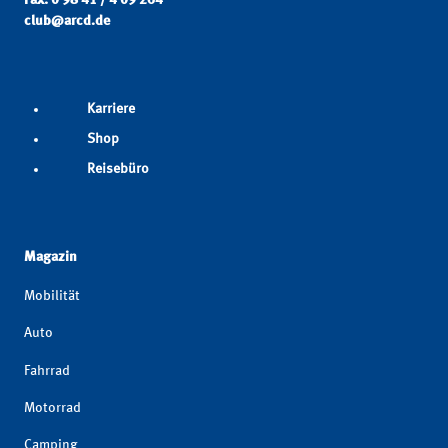
Fax: 0 98 41 / 4 09 264
club@arcd.de
Karriere
Shop
Reisebüro
Magazin
Mobilität
Auto
Fahrrad
Motorrad
Camping