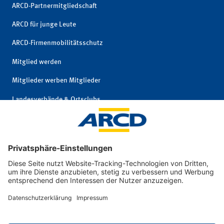
ARCD-Partnermitgliedschaft
ARCD für junge Leute
ARCD-Firmenmobilitätsschutz
Mitglied werden
Mitglieder werben Mitglieder
Landesverbände & Ortsclubs
Mitgliedschaft kündigen