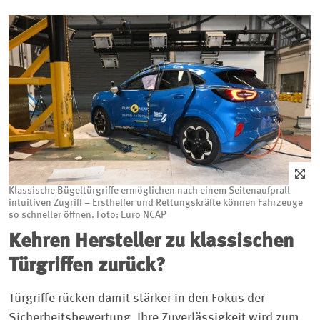
Klassische Bügeltürgriffe ermöglichen nach einem Seitenaufprall
intuitiven Zugriff – Ersthelfer und Rettungskräfte können Fahrzeuge
so schneller öffnen. Foto: Euro NCAP
Kehren Hersteller zu klassischen
Türgriffen zurück?
Türgriffe rücken damit stärker in den Fokus der
Sicherheitsbewertung. Ihre Zuverlässigkeit wird zum