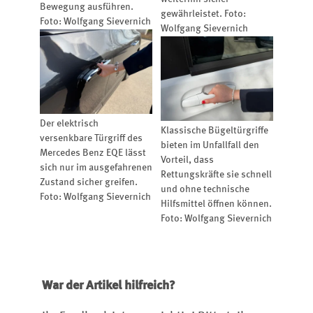
Bewegung ausführen.
gewährleistet. Foto:
Foto: Wolfgang Sievernich
Wolfgang Sievernich
Der elektrisch
Klassische Bügeltürgriffe
versenkbare Türgriff des
bieten im Unfallfall den
Mercedes Benz EQE lässt
Vorteil, dass
sich nur im ausgefahrenen
Rettungskräfte sie schnell
Zustand sicher greifen.
und ohne technische
Foto: Wolfgang Sievernich
Hilfsmittel öffnen können.
Foto: Wolfgang Sievernich
War der Artikel hilfreich?