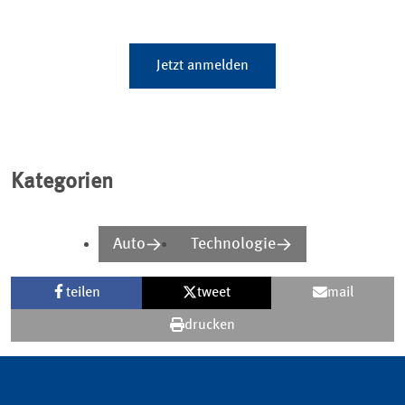
Jetzt anmelden
Kategorien
Auto
Technologie
teilen
tweet
mail
drucken