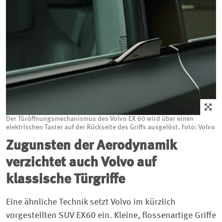
Der Türöffnungsmechanismus des Volvo EX 60 wird über einen
elektrischen Taster auf der Rückseite des Griffs ausgelöst. Foto: Volvo
Zugunsten der Aerodynamik
verzichtet auch Volvo auf
klassische Türgriffe
Eine ähnliche Technik setzt Volvo im kürzlich
vorgestellten SUV EX60 ein. Kleine, flossenartige Griffe