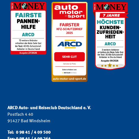
ARCD Auto- und Reiseclub Deutschland e. V.
Postfach 4 40
91427 Bad Windsheim
Tel: 0 98 41 / 4 09 500