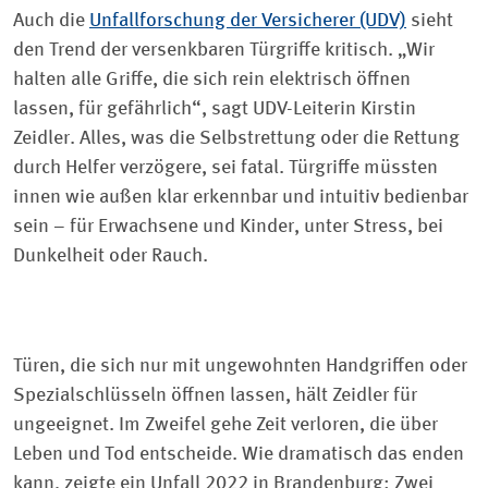
Auch die
Unfallforschung der Versicherer (UDV)
sieht
den Trend der versenkbaren Türgriffe kritisch. „Wir
halten alle Griffe, die sich rein elektrisch öffnen
lassen, für gefährlich“, sagt UDV-Leiterin Kirstin
Zeidler. Alles, was die Selbstrettung oder die Rettung
durch Helfer verzögere, sei fatal. Türgriffe müssten
innen wie außen klar erkennbar und intuitiv bedienbar
sein – für Erwachsene und Kinder, unter Stress, bei
Dunkelheit oder Rauch.
Türen, die sich nur mit ungewohnten Handgriffen oder
Spezialschlüsseln öffnen lassen, hält Zeidler für
ungeeignet. Im Zweifel gehe Zeit verloren, die über
Leben und Tod entscheide. Wie dramatisch das enden
kann, zeigte ein Unfall 2022 in Brandenburg: Zwei