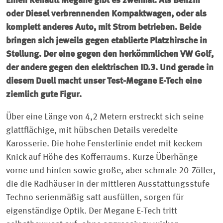
Einen Renault Megane gibt es zweimal. Als Benzin
oder Diesel verbrennenden Kompaktwagen, oder als
komplett anderes Auto, mit Strom betrieben. Beide
bringen sich jeweils gegen etablierte Platzhirsche in
Stellung. Der eine gegen den herkömmlichen VW Golf,
der andere gegen den elektrischen ID.3. Und gerade in
diesem Duell macht unser Test-Megane E-Tech eine
ziemlich gute Figur.
Über eine Länge von 4,2 Metern erstreckt sich seine
glattflächige, mit hübschen Details veredelte
Karosserie. Die hohe Fensterlinie endet mit keckem
Knick auf Höhe des Kofferraums. Kurze Überhänge
vorne und hinten sowie große, aber schmale 20-Zöller,
die die Radhäuser in der mittleren Ausstattungsstufe
Techno serienmäßig satt ausfüllen, sorgen für
eigenständige Optik. Der Megane E-Tech tritt