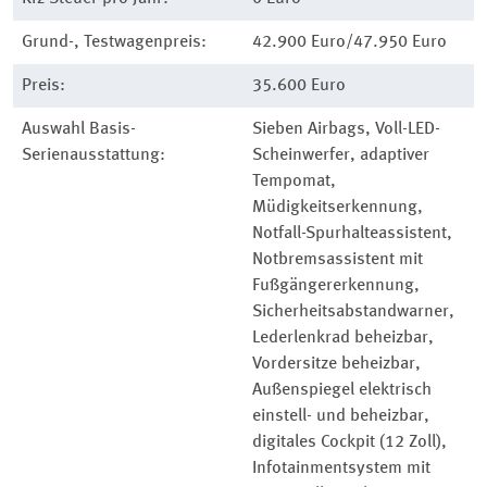
Grund-, Testwagenpreis:
42.900 Euro/47.950 Euro
Preis:
35.600 Euro
Auswahl Basis-
Sieben Airbags, Voll-LED-
Serienausstattung:
Scheinwerfer, adaptiver
Tempomat,
Müdigkeitserkennung,
Notfall-Spurhalteassistent,
Notbremsassistent mit
Fußgängererkennung,
Sicherheitsabstandwarner,
Lederlenkrad beheizbar,
Vordersitze beheizbar,
Außenspiegel elektrisch
einstell- und beheizbar,
digitales Cockpit (12 Zoll),
Infotainmentsystem mit