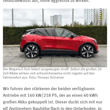
selbstbewusst auf, ohne aggressiv zu wirken.
Der Megane E-Tech federt ausgewogen straff. Selbst die großen 20-
Zoll-Räder wirken sich erfreulicherweise nicht negativ auf den
Fahrkomfort aus. Foto: Thomas Schreiner
Wir fuhren den stärkeren der beiden verfügbaren
Antriebe mit 160 kW/218 PS, der an einen 60 kWh
großen Akku gekoppelt ist. Dieser duckt sich mit nur
elf Zentimetern Bauhöhe flach in den Unterboden. In