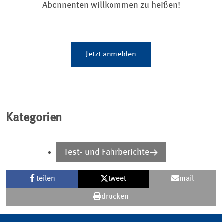
Abonnenten willkommen zu heißen!
Jetzt anmelden
Kategorien
Test- und Fahrberichte
teilen
tweet
mail
drucken