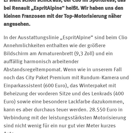
Er sieht schon schick aus, der Clio im Sportdress, das
bei Renault „Esprit­Alpine“ heißt. Wir haben uns den
kleinen Franzosen mit der Top-Motorisierung näher
angesehen.
In der Ausstattungslinie „Esprit­Alpine“ sind beim Clio
Annehmlichkeiten enthalten wie der größere
Bildschirm am Armaturenbrett (9,3 Zoll) und ein
auffällig harmonisch arbeitender
Abstandsregeltempomat. Wenn wie in unserem Fall
noch das City Paket Premium mit Rundum-Kamera und
Einparkassistent (600 Euro), das Winterpaket mit
Beheizung der vorderen Sitze und des Lenkrads (400
Euro) sowie eine besondere Lackfarbe dazukommen,
kann es aber durchaus teuer werden. 28.550 Euro in
Verbindung mit der leistungsstärksten Motorisierung
sind nicht wenig für ein nur gut vier Meter kurzes