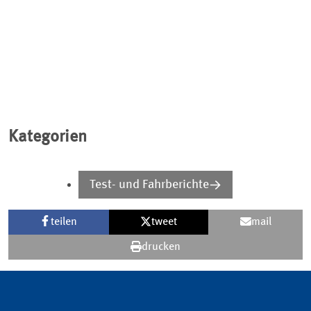
mit Platz, Komfort und niedrigem Verbrauch.
Kategorien
Test- und Fahrberichte
teilen
tweet
mail
drucken