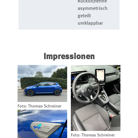
Rücksitzlehne
asymmetrisch
geteilt
umklappbar
Impressionen
Foto: Thomas Schreiner
Foto: Thomas Schreiner