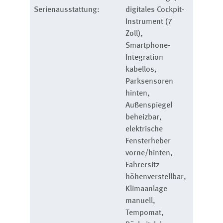
Serienausstattung
:
digitales Cockpit-
Instrument (7
Zoll),
Smartphone-
Integration
kabellos,
Parksensoren
hinten,
Außenspiegel
beheizbar,
elektrische
Fensterheber
vorne/hinten,
Fahrersitz
höhenverstellbar,
Klimaanlage
manuell,
Tempomat,