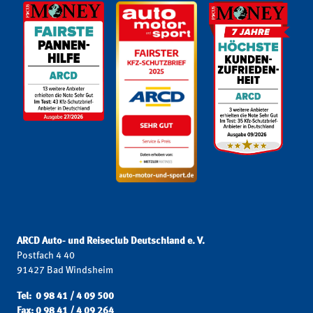
ARCD Auto- und Reiseclub Deutschland e. V.
Postfach 4 40
91427 Bad Windsheim
Tel: 0 98 41 / 4 09 500
Fax: 0 98 41 / 4 09 264