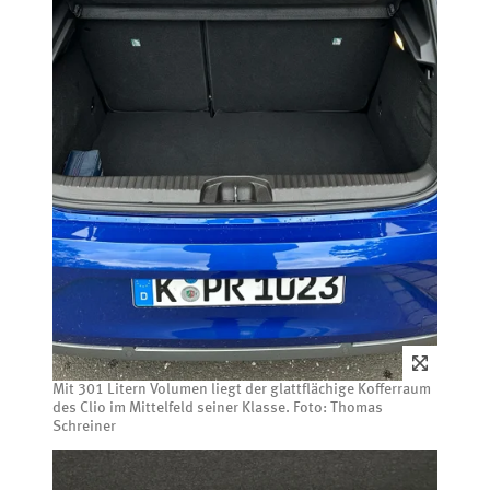
Mit 301 Litern Volumen liegt der glattflächige Kofferraum
des Clio im Mittelfeld seiner Klasse. Foto: Thomas
Schreiner