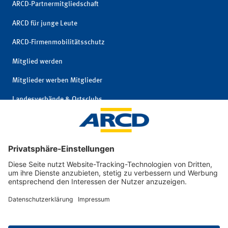
ARCD-Partnermitgliedschaft
ARCD für junge Leute
ARCD-Firmenmobilitätsschutz
Mitglied werden
Mitglieder werben Mitglieder
Landesverbände & Ortsclubs
Mitgliedschaft kündigen