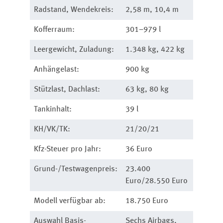
Radstand, Wendekreis:
2,58 m, 10,4 m
Kofferraum:
301–979 l
Leergewicht, Zuladung:
1.348 kg, 422 kg
Anhängelast:
900 kg
Stützlast, Dachlast:
63 kg, 80 kg
Tankinhalt:
39 l
KH/VK/TK:
21/20/21
Kfz-Steuer pro Jahr:
36 Euro
Grund-/Testwagenpreis:
23.400
Euro/28.550 Euro
Modell verfügbar ab:
18.750 Euro
Auswahl Basis-
Sechs Airbags,