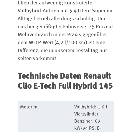
blieb der aufwendig konstruierte
Vollhybrid-Antrieb mit 5,4 Litern Super im
Alltagsbetrieb allerdings schuldig. Und
das bei gemäßigter Fahrweise. 25 Prozent
Mehrverbrauch in der Praxis gegenüber
dem WLTP-Wert (4,2 l/100 km) ist eine
Differenz, die in unserem Testalltag nur
selten vorkommt.
Technische Daten
Renault
Clio E-Tech Full Hybrid 145
Motoren
Vollhybrid: 1,6-l-
Vierzylinder-
Benziner, 69
kW/94 PS; E-