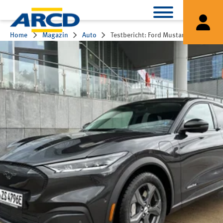
Home
Magazin
Auto
Testbericht: Ford Mustang Mach-E