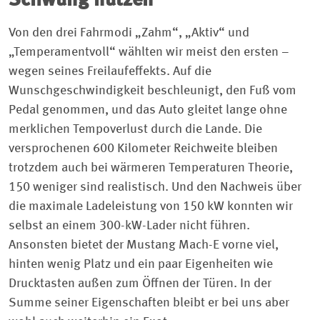
Schwung nutzen
Von den drei Fahrmodi „Zahm“, „Aktiv“ und
„Temperamentvoll“ wählten wir meist den ersten –
wegen seines Freilaufeffekts. Auf die
Wunschgeschwindigkeit beschleunigt, den Fuß vom
Pedal genommen, und das Auto gleitet lange ohne
merklichen Tempoverlust durch die Lande. Die
versprochenen 600 Kilometer Reichweite bleiben
trotzdem auch bei wärmeren Temperaturen Theorie,
150 weniger sind realistisch. Und den Nachweis über
die maximale Ladeleistung von 150 kW konnten wir
selbst an einem 300-kW-Lader nicht führen.
Ansonsten bietet der Mustang Mach-E vorne viel,
hinten wenig Platz und ein paar Eigenheiten wie
Drucktasten außen zum Öffnen der Türen. In der
Summe seiner Eigenschaften bleibt er bei uns aber