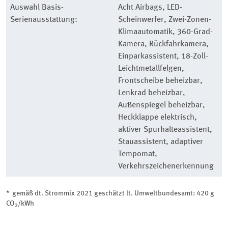
Auswahl Basis-
Acht Airbags, LED-
Serienausstattung:
Scheinwerfer, Zwei-Zonen-
Klimaautomatik, 360-Grad-
Kamera, Rückfahrkamera,
Einparkassistent, 18-Zoll-
Leichtmetallfelgen,
Frontscheibe beheizbar,
Lenkrad beheizbar,
Außenspiegel beheizbar,
Heckklappe elektrisch,
aktiver Spurhalteassistent,
Stauassistent, adaptiver
Tempomat,
Verkehrszeichenerkennung
* gemäß dt. Strommix 2021 geschätzt lt. Umweltbundesamt: 420 g
CO
/kWh
2