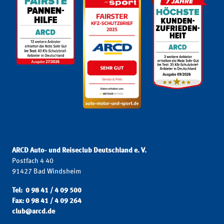
ARCD Auto- und Reiseclub Deutschland e. V.
Postfach 4 40
91427 Bad Windsheim
Tel: 0 98 41 / 4 09 500
Fax: 0 98 41 / 4 09 264
club@arcd.de