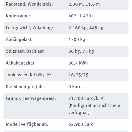
Radstand, Wendekreis:
2,98 m, 11,6 m
Kofferraum:
402–1.420 l
Leergewicht, Zuladung:
2.160 kg, 445 kg
Anhängelast:
1500 kg
Stützlast, Dachlast
60 kg, 75 kg
Akkukapazität
98,7 kWh
Typklassen KH/VK/TK:
18/25/25
Kfz-Steuer pro Jahr:
0 Euro
Grund-, Testwagenpreis:
71.200 Euro/k. A.
(Konfiguration nicht mehr
verfügbar)
Modell verfügbar ab:
62.900 Euro