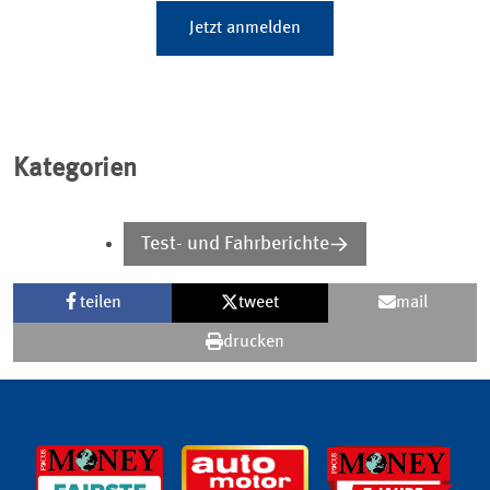
Jetzt anmelden
Kategorien
Test- und Fahrberichte
teilen
tweet
mail
drucken