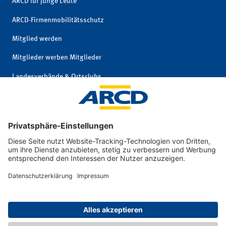
ARCD für junge Leute
ARCD-Firmenmobilitätsschutz
Mitglied werden
Mitglieder werben Mitglieder
Landesverbände & Ortsclubs
Mitgliedschaft kündigen
Impressum
|
© 2026 ARCD Auto-