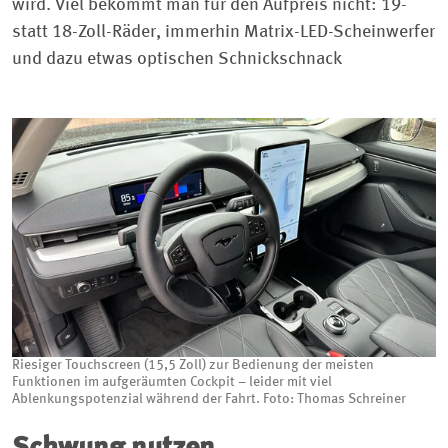
wird. Viel bekommt man für den Aufpreis nicht: 19-
statt 18-Zoll-Räder, immerhin Matrix-LED-Scheinwerfer
und dazu etwas optischen Schnickschnack
Riesiger Touchscreen (15,5 Zoll) zur Bedienung der meisten
Funktionen im aufgeräumten Cockpit – leider mit viel
Ablenkungspotenzial während der Fahrt. Foto: Thomas Schreiner