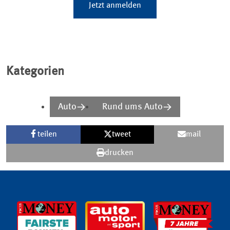
Jetzt anmelden
Kategorien
Auto
Rund ums Auto
teilen
tweet
mail
drucken