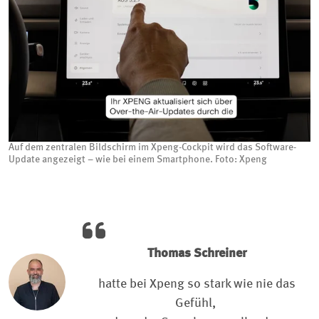
Auf dem zentralen Bildschirm im Xpeng-Cockpit wird das Software-
Update angezeigt – wie bei einem Smartphone. Foto: Xpeng
Thomas Schreiner
hatte bei Xpeng so stark wie nie das
Gefühl,