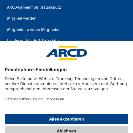
ARCD-Firmenmobilitätsschutz
Mitglied werden
Mitglieder werben Mitglieder
Landesverbände & Ortsclubs
Mitgliedschaft kündigen
Impressum
|
© 2026 ARCD Auto-
Privatsphäre und
und Reiseclub