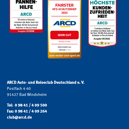
ARCD Auto- und Reiseclub Deutschland e. V.
Postfach 4 40
91427 Bad Windsheim
Tel: 0 98 41 / 4 09 500
Fax: 0 98 41 / 4 09 264
club@arcd.de