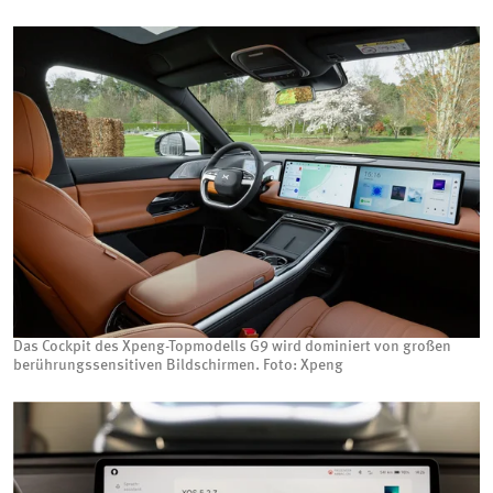
Das Cockpit des Xpeng-Topmodells G9 wird dominiert von großen
berührungssensitiven Bildschirmen. Foto: Xpeng