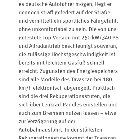
es deutsche Autofahrer mögen, liegt er
dennoch straff gefedert auf der Straße
und vermittelt ein sportliches Fahrgefühl,
ohne unkomfortabel zu sein. Die von uns
getestete Top-Version mit 250 kW/340 PS
und Allradantrieb beschleunigt souverän,
die zulässige Höchstgeschwindigkeit ist
bereits mit leichtem Gasfuß schnell
erreicht. Zugunsten des Energiespeichers
sind alle Modelle des Tavascan bei 180
km/h elektronisch abgeregelt. Praktisch
sind die drei Rekuperationsstufen, die
sich über Lenkrad-Paddles einstellen und
auch zum Bremsen nutzen lassen – etwa
zur Verzögerung auf der
Autobahnausfahrt. In der stärksten
Rekuperationsstufe kommt der Tavascan