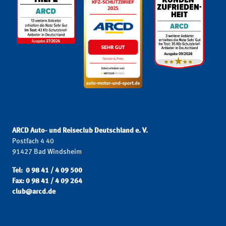
ARCD Auto- und Reiseclub Deutschland e. V.
Postfach 4 40
91427 Bad Windsheim
Tel: 0 98 41 / 4 09 500
Fax: 0 98 41 / 4 09 264
club@arcd.de