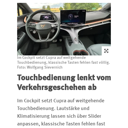
Im Cockpit setzt Cupra auf weitgehende
Touchbedienung, klassische Tasten fehlen fast völlig.
Foto: Wolfgang Sievernich
Touchbedienung lenkt vom
Verkehrsgeschehen ab
Im Cockpit setzt Cupra auf weitgehende
Touchbedienung. Lautstärke und
Klimatisierung lassen sich über Slider
anpassen, klassische Tasten fehlen fast