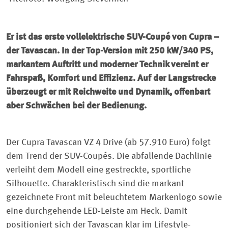
Er ist das erste vollelektrische SUV-Coupé von Cupra –
der Tavascan. In der Top-Version mit 250 kW/340 PS,
markantem Auftritt und moderner Technik vereint er
Fahrspaß, Komfort und Effizienz. Auf der Langstrecke
überzeugt er mit Reichweite und Dynamik, offenbart
aber Schwächen bei der Bedienung.
Der Cupra Tavascan VZ 4 Drive (ab 57.910 Euro) folgt
dem Trend der SUV-Coupés. Die abfallende Dachlinie
verleiht dem Modell eine gestreckte, sportliche
Silhouette. Charakteristisch sind die markant
gezeichnete Front mit beleuchtetem Markenlogo sowie
eine durchgehende LED-Leiste am Heck. Damit
positioniert sich der Tavascan klar im Lifestyle-