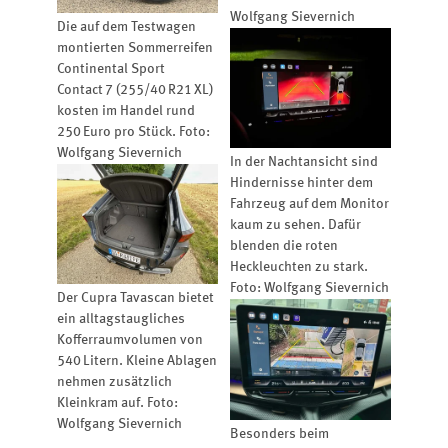
Wolfgang Sievernich
Die auf dem Testwagen
montierten Sommerreifen
Continental Sport
Contact 7 (255/40 R21 XL)
kosten im Handel rund
250 Euro pro Stück. Foto:
Wolfgang Sievernich
In der Nachtansicht sind
Hindernisse hinter dem
Fahrzeug auf dem Monitor
kaum zu sehen. Dafür
blenden die roten
Heckleuchten zu stark.
Foto: Wolfgang Sievernich
Der Cupra Tavascan bietet
ein alltagstaugliches
Kofferraumvolumen von
540 Litern. Kleine Ablagen
nehmen zusätzlich
Kleinkram auf. Foto:
Wolfgang Sievernich
Besonders beim