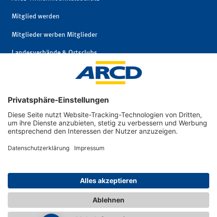
Mitglied werden
Mitglieder werben Mitglieder
Landesverbände & Ortsclubs
Mitgliedschaft kündigen
Impressum
|
© 2026 ARCD Auto-
Privatsphäre und
und Reiseclub
Datenschutz
Deutschland e. V.