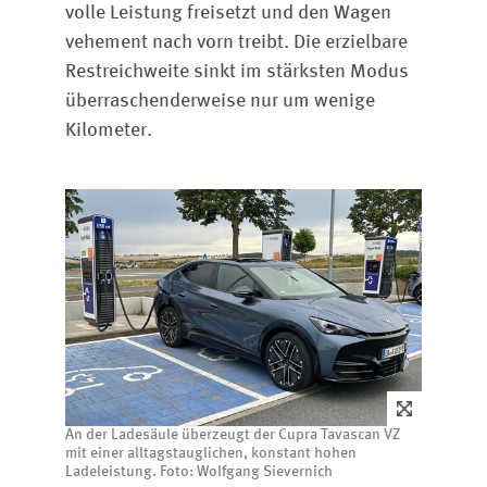
volle Leistung freisetzt und den Wagen
vehement nach vorn treibt. Die erzielbare
Restreichweite sinkt im stärksten Modus
überraschenderweise nur um wenige
Kilometer.
An der Ladesäule überzeugt der Cupra Tavascan VZ
mit einer alltagstauglichen, konstant hohen
Ladeleistung. Foto: Wolfgang Sievernich