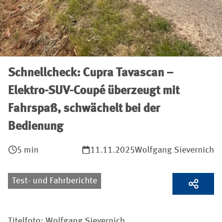
Schnellcheck: Cupra Tavascan –
Elektro-SUV-Coupé überzeugt mit
Fahrspaß, schwächelt bei der
Bedienung
5 min
11.11.2025
Wolfgang Sievernich
Test- und Fahrberichte
Titelfoto: Wolfgang Sievernich