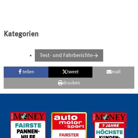
Kategorien
Test- und Fahrberichte
teilen
tweet
mail
drucken