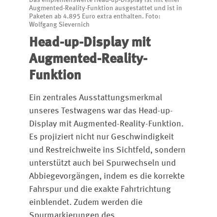
Das empfehlenswerte Head-up-Display ist mit einer
Augmented-Reality-Funktion ausgestattet und ist in
Paketen ab 4.895 Euro extra enthalten. Foto:
Wolfgang Sievernich
Head-up-Display mit
Augmented-Reality-
Funktion
Ein zentrales Ausstattungsmerkmal
unseres Testwagens war das Head-up-
Display mit Augmented-Reality-Funktion.
Es projiziert nicht nur Geschwindigkeit
und Restreichweite ins Sichtfeld, sondern
unterstützt auch bei Spurwechseln und
Abbiegevorgängen, indem es die korrekte
Fahrspur und die exakte Fahrtrichtung
einblendet. Zudem werden die
Spurmarkierungen des