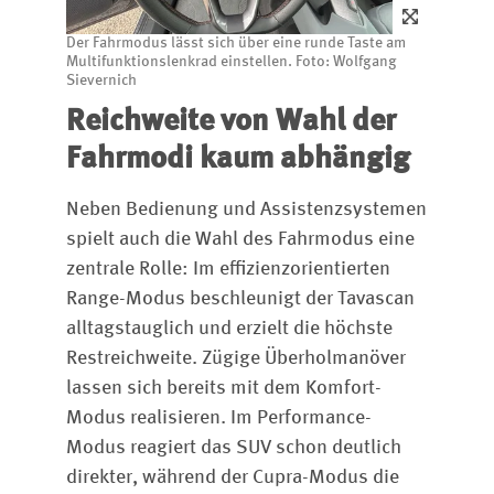
Der Fahrmodus lässt sich über eine runde Taste am
Multifunktionslenkrad einstellen. Foto: Wolfgang
Sievernich
Reichweite von Wahl der
Fahrmodi kaum abhängig
Neben Bedienung und Assistenzsystemen
spielt auch die Wahl des Fahrmodus eine
zentrale Rolle: Im effizienzorientierten
Range-Modus beschleunigt der Tavascan
alltagstauglich und erzielt die höchste
Restreichweite. Zügige Überholmanöver
lassen sich bereits mit dem Komfort-
Modus realisieren. Im Performance-
Modus reagiert das SUV schon deutlich
direkter, während der Cupra-Modus die