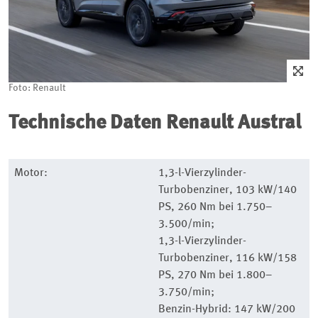
Foto: Renault
Technische Daten Renault Austral
Motor:
1,3-l-Vierzylinder-
Turbobenziner, 103 kW/140
PS, 260 Nm bei 1.750–
3.500/min;
1,3-l-Vierzylinder-
Turbobenziner, 116 kW/158
PS, 270 Nm bei 1.800–
3.750/min;
Benzin-Hybrid: 147 kW/200