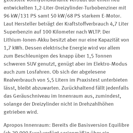
getestete Vollhybridvariante vertraut auf einen neu
entwickelten 1,2-Liter-Dreizylinder-Turbobenziner mit
96 kW/131 PS samt 50 kW/68 PS starkem E-Motor.
Laut Hersteller beträgt der Kraftstoffverbrauch 4,7 Liter
Superbenzin auf 100 Kilometer nach WLTP. Der
Lithium-Ionen-Akku besitzt aber nur eine Kapazität von
1,7 kWh. Dessen elektrische Energie wird vor allem
zum Beschleunigen des knapp über 1,5 Tonnen
schweren SUV genutzt, genügt aber im Elektro-Modus
auch zum Losfahren. Ob sich der abgelesene
Realverbrauch von 5,5 Litern im Praxistest unterbieten
lässt, bleibt abzuwarten. Zurückhaltend fällt jedenfalls
das Geräuschniveau im Innenraum aus, zumindest,
solange der Dreizylinder nicht in Drehzahlhöhen
getrieben wird.
Apropos Innenraum: Bereits die Basisversion Equilibre