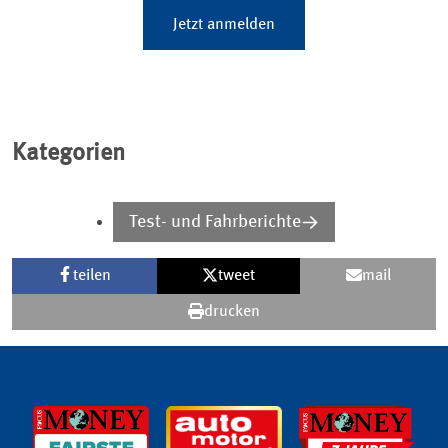
Jetzt anmelden
Kategorien
Test- und Fahrberichte
teilen
tweet
mail
drucken