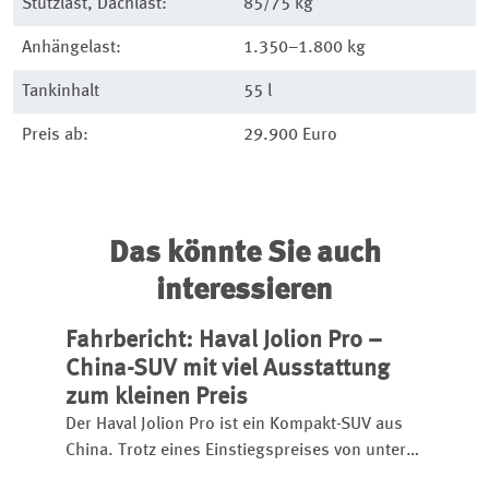
Stützlast, Dachlast:
85/75 kg
Anhängelast:
1.350–1.800 kg
Tankinhalt
55 l
Preis ab:
29.900 Euro
Das könnte Sie auch
interessieren
Fahrbericht: Haval Jolion Pro –
China-SUV mit viel Ausstattung
zum kleinen Preis
Der Haval Jolion Pro ist ein Kompakt-SUV aus
China. Trotz eines Einstiegspreises von unter
25.000 Euro bietet er eine umfangreiche