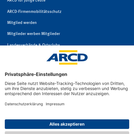
ARCD für junge Leute
ARCD-Firmenmobilitätsschutz
Mitglied werden
Mitglieder werben Mitglieder
Landesverbände & Ortsclubs
Mitgliedschaft kündigen
Impressum
|
© 2026 ARCD Auto-
Privatsphäre und
und Reiseclub