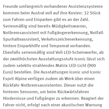
Freunde umfangreich vorhandener Assistenzsysteme
kommen beim Austral voll auf ihre Kosten: 32 Stück
zum Fahren und Einparken gibt es an der Zahl.
Serienmäßig sind bereits Müdigkeitswarner,
Notbremsassistent mit Fußgängererkennung, Notfall-
Spurhalteassistent, Verkehrszeichenerkennung,
hintere Einparkhilfe und Tempomat vorhanden.
Ebenfalls serienmäßig sind Voll-LED-Scheinwerfer, ab
der zweithöchsten Ausstattungsstufe Iconic lässt sich
zudem selektiv strahlendes Matrix-LED-Licht (900
Euro) bestellen. Die Ausstattungen Iconic und Iconic
Esprit Alpine verfügen zudem ab Werk über einen
Rückfahr-Notbremsassistenten. Dieser nutzt die
hinteren Sensoren, um beim Rückwärtsfahren
Hindernisse und Fußgänger zu erkennen. Reagiert der
Fahrer nicht, erfolgt nach einer akustischen Warnung