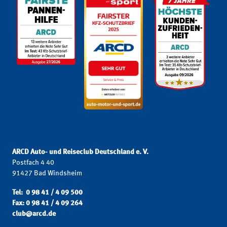
ARCD Auto- und Reiseclub Deutschland e. V.
Postfach 4 40
91427 Bad Windsheim
Tel: 0 98 41 / 4 09 500
Fax: 0 98 41 / 4 09 264
club@arcd.de