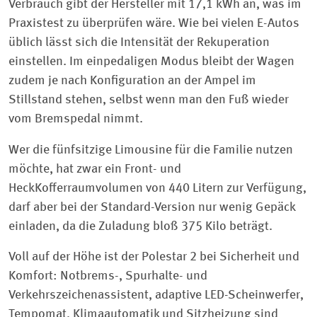
Verbrauch gibt der Hersteller mit 17,1 kWh an, was im
Praxistest zu überprüfen wäre. Wie bei vielen E-Autos
üblich lässt sich die Intensität der Rekuperation
einstellen. Im einpedaligen Modus bleibt der Wagen
zudem je nach Konfiguration an der Ampel im
Stillstand stehen, selbst wenn man den Fuß wieder
vom Bremspedal nimmt.
Wer die fünfsitzige Limousine für die Familie nutzen
möchte, hat zwar ein Front- und
HeckKofferraumvolumen von 440 Litern zur Verfügung,
darf aber bei der Standard-Version nur wenig Gepäck
einladen, da die Zuladung bloß 375 Kilo beträgt.
Voll auf der Höhe ist der Polestar 2 bei Sicherheit und
Komfort: Notbrems-, Spurhalte- und
Verkehrszeichenassistent, adaptive LED-Scheinwerfer,
Tempomat, Klimaautomatik und Sitzheizung sind