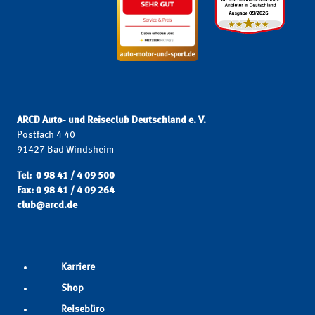
ARCD Auto- und Reiseclub Deutschland e. V.
Postfach 4 40
91427 Bad Windsheim
Tel: 0 98 41 / 4 09 500
Fax: 0 98 41 / 4 09 264
club@arcd.de
Karriere
Shop
Reisebüro