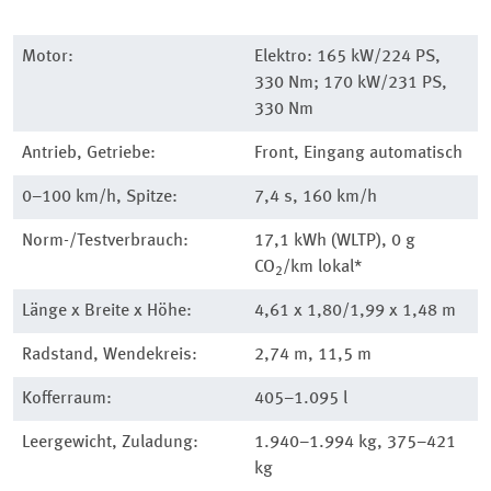
Motor:
Elektro: 165 kW/224 PS,
330 Nm; 170 kW/231 PS,
330 Nm
Antrieb, Getriebe:
Front, Eingang automatisch
0–100 km/h, Spitze:
7,4 s, 160 km/h
Norm-/Testverbrauch:
17,1 kWh (WLTP), 0 g
CO
/km lokal*
2
Länge x Breite x Höhe:
4,61 x 1,80/1,99 x 1,48 m
Radstand, Wendekreis:
2,74 m, 11,5 m
Kofferraum:
405–1.095 l
Leergewicht, Zuladung:
1.940–1.994 kg, 375–421
kg