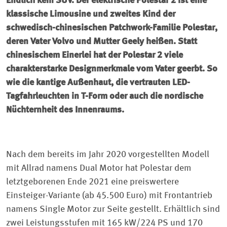
Endlich kein SUV. Der elektrische Polestar 2 ist eine
klassische Limousine und zweites Kind der
schwedisch-chinesischen Patchwork-Familie Polestar,
deren Vater Volvo und Mutter Geely heißen. Statt
chinesischem Einerlei hat der Polestar 2 viele
charakterstarke Designmerkmale vom Vater geerbt. So
wie die kantige Außenhaut, die vertrauten LED-
Tagfahrleuchten in T-Form oder auch die nordische
Nüchternheit des Innenraums.
Nach dem bereits im Jahr 2020 vorgestellten Modell
mit Allrad namens Dual Motor hat Polestar dem
letztgeborenen Ende 2021 eine preiswertere
Einsteiger-Variante (ab 45.500 Euro) mit Frontantrieb
namens Single Motor zur Seite gestellt. Erhältlich sind
zwei Leistungsstufen mit 165 kW/224 PS und 170