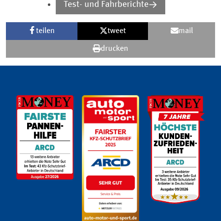
Test- und Fahrberichte
teilen
tweet
mail
drucken