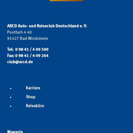
ARCD Auto- und Reiseclub Deutschland e. V.
Postfach 4 40
91427 Bad Windsheim
Tel: 0 98 41 / 4 09 500
Fax: 0 98 41 / 4 09 264
club@arcd.de
Karriere
Shop
Reisebüro
Magazin