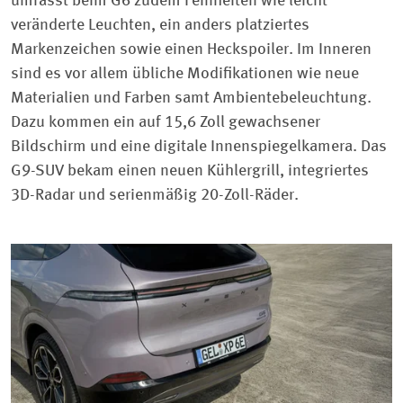
umfasst beim G6 zudem Feinheiten wie leicht
veränderte Leuchten, ein anders platziertes
Markenzeichen sowie einen Heckspoiler. Im Inneren
sind es vor allem übliche Modifikationen wie neue
Materialien und Farben samt Ambientebeleuchtung.
Dazu kommen ein auf 15,6 Zoll gewachsener
Bildschirm und eine digitale Innenspiegelkamera. Das
G9-SUV bekam einen neuen Kühlergrill, integriertes
3D-Radar und serienmäßig 20-Zoll-Räder.