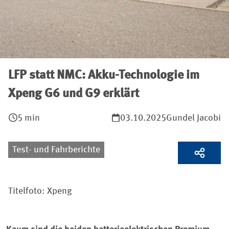
LFP statt NMC: Akku-Technologie im
Xpeng G6 und G9 erklärt
5 min
03.10.2025
Gundel Jacobi
Test- und Fahrberichte
Titelfoto: Xpeng