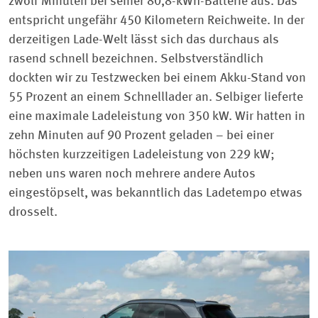
zwölf Minuten bei seiner 80,8-kWh-Batterie aus. Das
entspricht ungefähr 450 Kilometern Reichweite. In der
derzeitigen Lade-Welt lässt sich das durchaus als
rasend schnell bezeichnen. Selbstverständlich
dockten wir zu Testzwecken bei einem Akku-Stand von
55 Prozent an einem Schnelllader an. Selbiger lieferte
eine maximale Ladeleistung von 350 kW. Wir hatten in
zehn Minuten auf 90 Prozent geladen – bei einer
höchsten kurzzeitigen Ladeleistung von 229 kW;
neben uns waren noch mehrere andere Autos
eingestöpselt, was bekanntlich das Ladetempo etwas
drosselt.