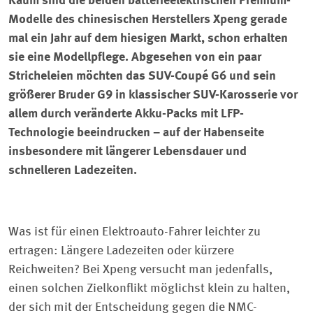
Kaum sind die beiden batterieelektrischen Premium-
Modelle des chinesischen Herstellers Xpeng gerade
mal ein Jahr auf dem hiesigen Markt, schon erhalten
sie eine Modellpflege. Abgesehen von ein paar
Stricheleien möchten das SUV-Coupé G6 und sein
größerer Bruder G9 in klassischer SUV-Karosserie vor
allem durch veränderte Akku-Packs mit LFP-
Technologie beeindrucken – auf der Habenseite
insbesondere mit längerer Lebensdauer und
schnelleren Ladezeiten.
Was ist für einen Elektroauto-Fahrer leichter zu
ertragen: Längere Ladezeiten oder kürzere
Reichweiten? Bei Xpeng versucht man jedenfalls,
einen solchen Zielkonflikt möglichst klein zu halten,
der sich mit der Entscheidung gegen die NMC-