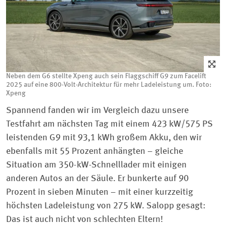
Neben dem G6 stellte Xpeng auch sein Flaggschiff G9 zum Facelift
2025 auf eine 800-Volt-Architektur für mehr Ladeleistung um. Foto:
Xpeng
Spannend fanden wir im Vergleich dazu unsere
Testfahrt am nächsten Tag mit einem 423 kW/575 PS
leistenden G9 mit 93,1 kWh großem Akku, den wir
ebenfalls mit 55 Prozent anhängten – gleiche
Situation am 350-kW-Schnelllader mit einigen
anderen Autos an der Säule. Er bunkerte auf 90
Prozent in sieben Minuten – mit einer kurzzeitig
höchsten Ladeleistung von 275 kW. Salopp gesagt:
Das ist auch nicht von schlechten Eltern!