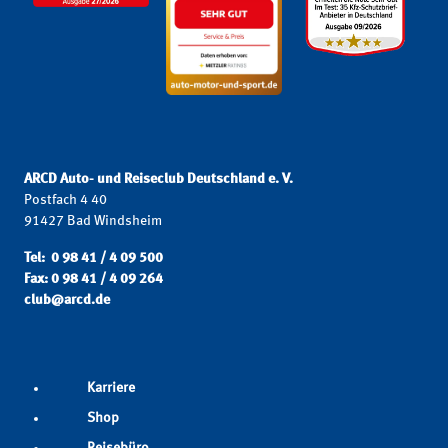
ARCD Auto- und Reiseclub Deutschland e. V.
Postfach 4 40
91427 Bad Windsheim
Tel: 0 98 41 / 4 09 500
Fax: 0 98 41 / 4 09 264
club@arcd.de
Karriere
Shop
Reisebüro