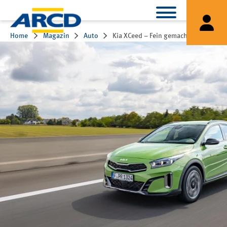
Home
Magazin
Auto
Kia XCeed – Fein gemacht