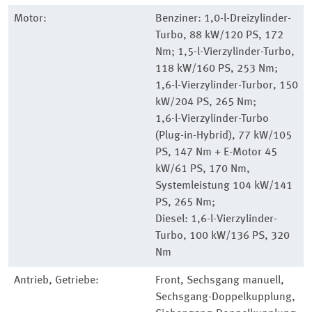
Motor:
Benziner: 1,0-l-Dreizylinder-
Turbo, 88 kW/120 PS, 172
Nm; 1,5-l-Vierzylinder-Turbo,
118 kW/160 PS, 253 Nm;
1,6-l-Vierzylinder-Turbor, 150
kW/204 PS, 265 Nm;
1,6-l-Vierzylinder-Turbo
(Plug-in-Hybrid), 77 kW/105
PS, 147 Nm + E-Motor 45
kW/61 PS, 170 Nm,
Systemleistung 104 kW/141
PS, 265 Nm;
Diesel: 1,6-l-Vierzylinder-
Turbo, 100 kW/136 PS, 320
Nm
Antrieb, Getriebe:
Front, Sechsgang manuell,
Sechsgang-Doppelkupplung,