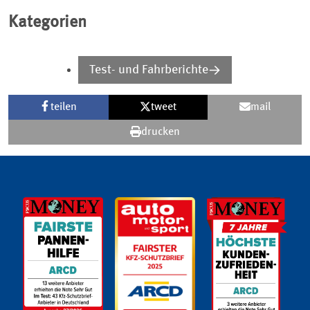
Kategorien
Test- und Fahrberichte
teilen
tweet
mail
drucken