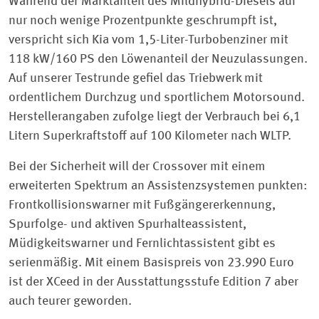
Während der Marktanteil des Mildhybrid-Diesels auf
nur noch wenige Prozentpunkte geschrumpft ist,
verspricht sich Kia vom 1,5-Liter-Turbobenziner mit
118 kW/160 PS den Löwenanteil der Neuzulassungen.
Auf unserer Testrunde gefiel das Triebwerk mit
ordentlichem Durchzug und sportlichem Motorsound.
Herstellerangaben zufolge liegt der Verbrauch bei 6,1
Litern Superkraftstoff auf 100 Kilometer nach WLTP.
Bei der Sicherheit will der Crossover mit einem
erweiterten Spektrum an Assistenzsystemen punkten:
Frontkollisionswarner mit Fußgängererkennung,
Spurfolge- und aktiven Spurhalteassistent,
Müdigkeitswarner und Fernlichtassistent gibt es
serienmäßig. Mit einem Basispreis von 23.990 Euro
ist der XCeed in der Ausstattungsstufe Edition 7 aber
auch teurer geworden.