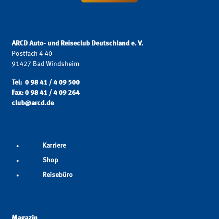
ARCD Auto- und Reiseclub Deutschland e. V.
Postfach 4 40
91427 Bad Windsheim
Tel: 0 98 41 / 4 09 500
Fax: 0 98 41 / 4 09 264
club@arcd.de
Karriere
Shop
Reisebüro
Magazin