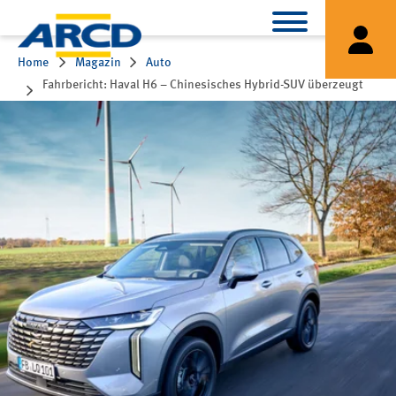
Home
Magazin
Auto
Fahrbericht: Haval H6 – Chinesisches Hybrid-SUV überzeugt
mit Platz und Komfort