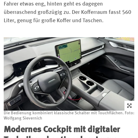
Fahrer etwas eng, hinten geht es dagegen
überraschend großzügig zu. Der Kofferraum fasst 560
Liter, genug für große Koffer und Taschen.
Die Bedienung kombiniert klassische Schalter mit Touchflächen. Foto:
Wolfgang Sievernich
Modernes Cockpit mit digitaler