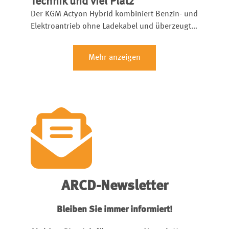
Technik und viel Platz
Der KGM Actyon Hybrid kombiniert Benzin- und
Elektroantrieb ohne Ladekabel und überzeugt
mit Platz, Komfort und niedrigem Verbrauch.
Mehr anzeigen
ARCD-Newsletter
Bleiben Sie immer informiert!