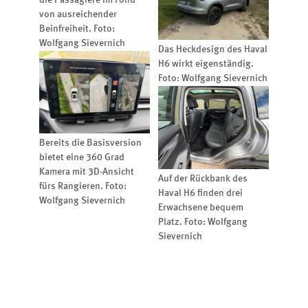
von ausreichender
Beinfreiheit. Foto:
Wolfgang Sievernich
Das Heckdesign des Haval
H6 wirkt eigenständig.
Foto: Wolfgang Sievernich
Bereits die Basisversion
bietet eine 360 Grad
Kamera mit 3D-Ansicht
Auf der Rückbank des
fürs Rangieren. Foto:
Haval H6 finden drei
Wolfgang Sievernich
Erwachsene bequem
Platz. Foto: Wolfgang
Sievernich