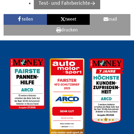
Test- und Fahrberichte
teilen
tweet
mail
drucken