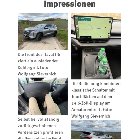
Impressionen
Die Front des Haval H6
ziert ein ausladender
Kühlergrill. Foto:
Wolfgang Sievernich
Die Bedienung kombiniert
klassische Schalter mit
Touchflächen auf dem
14,6-Zoll-Display am
Armaturenbrett. Foto:
Wolfgang Sievernich
Selbst bei vollständig
zurückgeschobenen
Vordersitzen profitieren
die Passagiere im Fond