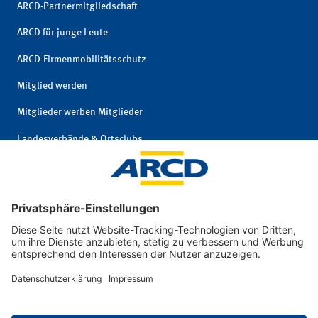
ARCD-Partnermitgliedschaft
ARCD für junge Leute
ARCD-Firmenmobilitätsschutz
Mitglied werden
Mitglieder werben Mitglieder
Landesverbände & Ortsclubs
Mitgliedschaft kündigen