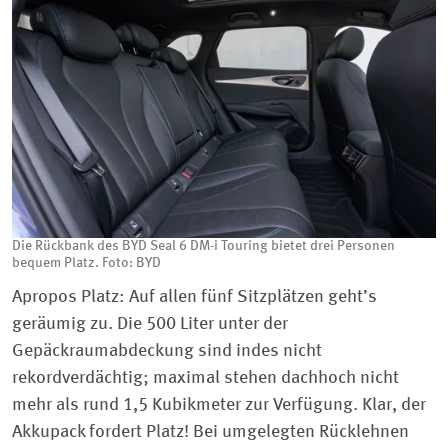
Die Rückbank des BYD Seal 6 DM-i Touring bietet drei Personen
bequem Platz. Foto: BYD
Apropos Platz: Auf allen fünf Sitzplätzen geht’s
geräumig zu. Die 500 Liter unter der
Gepäckraumabdeckung sind indes nicht
rekordverdächtig; maximal stehen dachhoch nicht
mehr als rund 1,5 Kubikmeter zur Verfügung. Klar, der
Akkupack fordert Platz! Bei umgelegten Rücklehnen