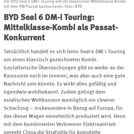
Der BYD Seal 6 DM-i Touring will als klassischer Mittelklasse-Kombi
mit dem VW Passat konkurrieren. Foto: BYD
BYD Seal 6 DM-i Touring:
Mittelklasse-Kombi als Passat-
Konkurrent
Tatsächlich handelt es sich beim Seal 6 DM-i Touring
um einen klassisch gezeichneten Kombi.
Gestalterische Überraschungen gibt es weder an der
Karosserie noch im Inneren, was aber auch eine gute
Nachricht sein könnte. Es wirkt alles gefällig und
irgendwie wohlbekannt. Zudem gelingt dem
asiatischen Weltkonzern womöglich ein cleverer
Schachzug – insbesondere in Bezug auf Europa, für
das dieser Wagen vornehmlich produziert wird. Denn
mit dem kombinierten Verbrenner-Elektroantrieb
umgeht China die Strafzölle für komplette