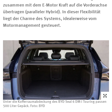
zusammen mit dem E-Motor Kraft auf die Vorderachse
übertragen (paralleler Hybrid). In dieser Flexibilität
liegt der Charme des Systems, idealerweise vom
Motormanagement gesteuert.
Unter die Kofferraumabdeckung des BYD Seal 6 DM-i Touring passen
500 Liter Gepäck. Foto: BYD