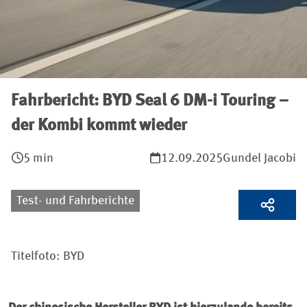
Fahrbericht: BYD Seal 6 DM-i Touring –
der Kombi kommt wieder
5 min
12.09.2025
Gundel Jacobi
Test- und Fahrberichte
Titelfoto: BYD