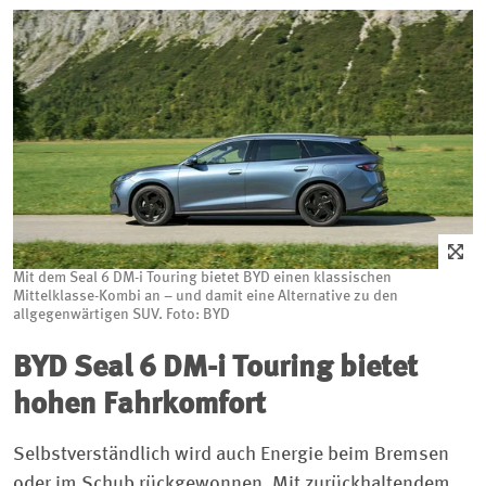
Mit dem Seal 6 DM-i Touring bietet BYD einen klassischen
Mittelklasse-Kombi an – und damit eine Alternative zu den
allgegenwärtigen SUV. Foto: BYD
BYD Seal 6 DM-i Touring bietet
hohen Fahrkomfort
Selbstverständlich wird auch Energie beim Bremsen
oder im Schub rückgewonnen. Mit zurückhaltendem