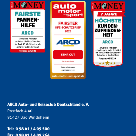
ARCD Auto- und Reiseclub Deutschland e. V.
Postfach 4 40
91427 Bad Windsheim
Tel: 0 98 41 / 4 09 500
Fax: 0 98 41 / 4 09 264