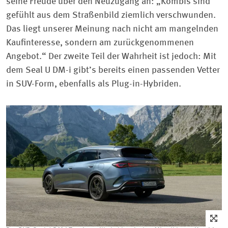
seine Freude über den Neuzugang an: „Kombis sind
gefühlt aus dem Straßenbild ziemlich verschwunden.
Das liegt unserer Meinung nach nicht am mangelnden
Kaufinteresse, sondern am zurückgenommenen
Angebot.“ Der zweite Teil der Wahrheit ist jedoch: Mit
dem Seal U DM-i gibt’s bereits einen passenden Vetter
in SUV-Form, ebenfalls als Plug-in-Hybriden.