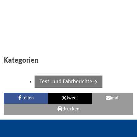
Kategorien
Test- und Fahrberichte
teilen
tweet
mail
drucken