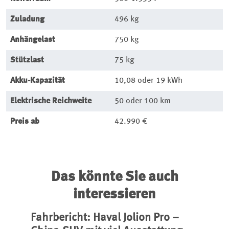
Zuladung
496 kg
Anhängelast
750 kg
Stützlast
75 kg
Akku-Kapazität
10,08 oder 19 kWh
Elektrische Reichweite
50 oder 100 km
Preis ab
42.990 €
Das könnte Sie auch
interessieren
Fahrbericht: Haval Jolion Pro –