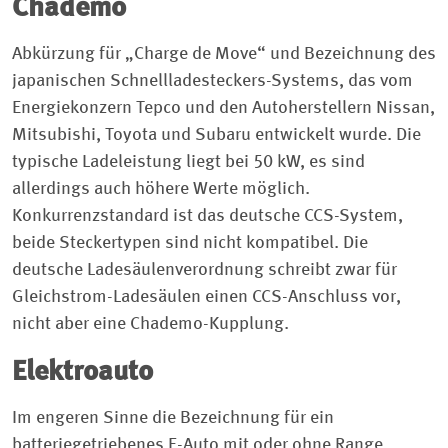
Chademo
Abkürzung für „Charge de Move“ und Bezeichnung des
japanischen Schnellladesteckers-Systems, das vom
Energiekonzern Tepco und den Autoherstellern Nissan,
Mitsubishi, Toyota und Subaru entwickelt wurde. Die
typische Ladeleistung liegt bei 50 kW, es sind
allerdings auch höhere Werte möglich.
Konkurrenzstandard ist das deutsche CCS-System,
beide Steckertypen sind nicht kompatibel. Die
deutsche Ladesäulenverordnung schreibt zwar für
Gleichstrom-Ladesäulen einen CCS-Anschluss vor,
nicht aber eine Chademo-Kupplung.
Elektroauto
Im engeren Sinne die Bezeichnung für ein
batteriegetriebenes E-Auto mit oder ohne Range