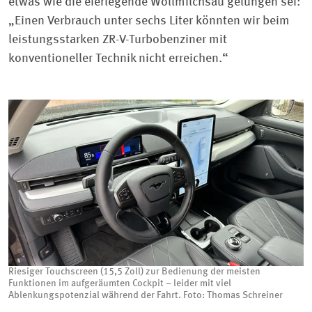
etwas wie die eierlegende Wollmilchsau gelungen sei:
„Einen Verbrauch unter sechs Liter könnten wir beim
leistungsstarken ZR-V-Turbobenziner mit
konventioneller Technik nicht erreichen.“
Riesiger Touchscreen (15,5 Zoll) zur Bedienung der meisten
Funktionen im aufgeräumten Cockpit – leider mit viel
Ablenkungspotenzial während der Fahrt. Foto: Thomas Schreiner