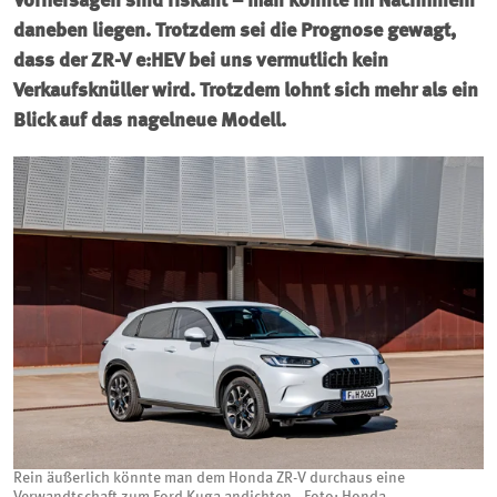
Vorhersagen sind riskant – man könnte im Nachhinein
daneben liegen. Trotzdem sei die Prognose gewagt,
dass der ZR-V e:HEV bei uns vermutlich kein
Verkaufsknüller wird. Trotzdem lohnt sich mehr als ein
Blick auf das nagelneue Modell.
Rein äußerlich könnte man dem Honda ZR-V durchaus eine