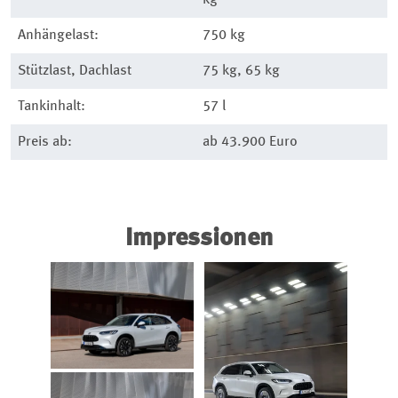
Anhängelast:
750 kg
Stützlast, Dachlast
75 kg, 65 kg
Tankinhalt:
57 l
Preis ab:
ab 43.900 Euro
Impressionen