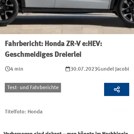
Fahrbericht: Honda ZR-V e:HEV:
Geschmeidiges Dreierlei
4 min
30.07.2023
Gundel Jacobi
Test- und Fahrberichte
Titelfoto: Honda