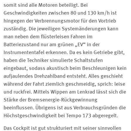
somit sind alle Motoren beteiligt. Bei
Geschwindigkeiten zwischen 80 und 130 km/h ist
hingegen der Verbrennungsmotor für den Vortrieb
zuständig. Die jeweiligen Systemänderungen kann
man neben dem flüsterleisen Fahren im
Batteriezustand nur am grünen „EV“ in der
Instrumententafel erkennen. Da es kein Getriebe gibt,
haben die Techniker simulierte Schaltstufen
eingebaut, sodass akustisch beim Beschleunigen kein
aufjaulendes Drehzahlband entsteht. Alles geschieht
während der Fahrt ziemlich geschmeidig, sprich: leise
und ruckfrei. Mittels Wippen am Lenkrad lässt sich die
Stärke der Bremsenergie-Rückgewinnung
beeinflussen. Übrigens ist aus Verbrauchsgründen die
Höchstgeschwindigkeit bei Tempo 173 abgeregelt.
Das Cockpit ist gut strukturiert mit seiner sinnvollen