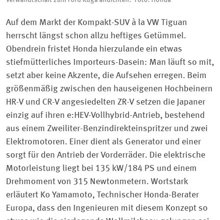
Verwandtschaft zum Ford Kuga andichten. Foto: Honda
Auf dem Markt der Kompakt-SUV à la VW Tiguan
herrscht längst schon allzu heftiges Getümmel.
Obendrein fristet Honda hierzulande ein etwas
stiefmütterliches Importeurs-Dasein: Man läuft so mit,
setzt aber keine Akzente, die Aufsehen erregen. Beim
größenmäßig zwischen den hauseigenen Hochbeinern
HR-V und CR-V angesiedelten ZR-V setzen die Japaner
einzig auf ihren e:HEV-Vollhybrid-Antrieb, bestehend
aus einem Zweiliter-Benzindirekteinspritzer und zwei
Elektromotoren. Einer dient als Generator und einer
sorgt für den Antrieb der Vorderräder. Die elektrische
Motorleistung liegt bei 135 kW/184 PS und einem
Drehmoment von 315 Newtonmetern. Wortstark
erläutert Ko Yamamoto, Technischer Honda-Berater
Europa, dass den Ingenieuren mit diesem Konzept so