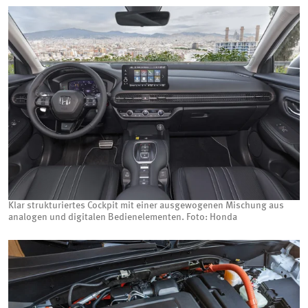
Klar strukturiertes Cockpit mit einer ausgewogenen Mischung aus
analogen und digitalen Bedienelementen. Foto: Honda