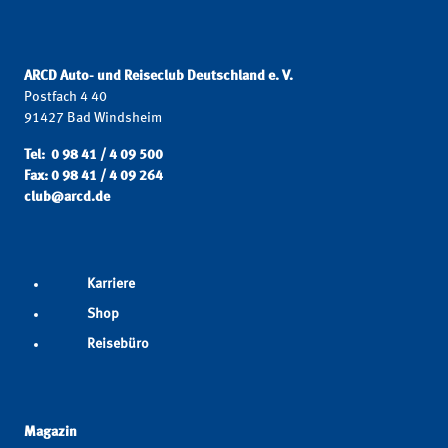
ARCD Auto- und Reiseclub Deutschland e. V.
Postfach 4 40
91427 Bad Windsheim
Tel: 0 98 41 / 4 09 500
Fax: 0 98 41 / 4 09 264
club@arcd.de
Karriere
Shop
Reisebüro
Magazin