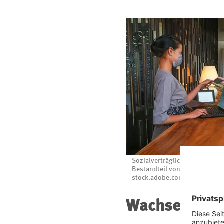
Sozialverträgliche Arbeitsbed
Bestandteil von Nachhaltigkei
stock.adobe.com/© Space_Ca
Wachsende Z