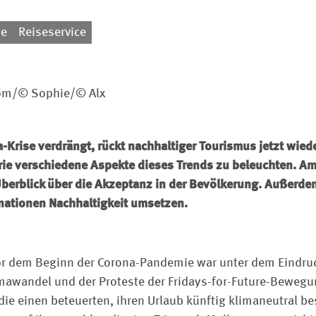
se
Reiseservice
com/© Sophie/© Alx
-Krise verdrängt, rückt nachhaltiger Tourismus jetzt wied
Serie verschiedene Aspekte dieses Trends zu beleuchten. A
Überblick über die Akzeptanz in der Bevölkerung. Außerdem
inationen Nachhaltigkeit umsetzen.
vor dem Beginn der Corona-Pandemie war unter dem Eindru
mawandel und der Proteste der Fridays-for-Future-Bewegu
ie einen beteuerten, ihren Urlaub künftig klimaneutral be