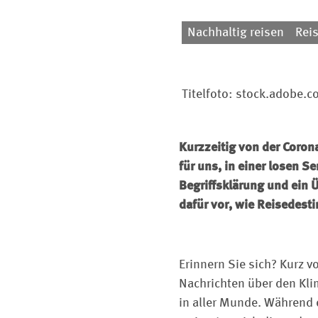
Nachhaltig reisen
Rei
Titelfoto: stock.adobe.
Kurzzeitig von der Corona
für uns, in einer losen 
Begriffsklärung und ein 
dafür vor, wie Reisedest
Erinnern Sie sich? Kurz 
Nachrichten über den Kli
in aller Munde. Während d