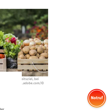
in Nachhaltigkeitsziel, bei
ehen. Foto: stock.adobe.com/©
Notruf