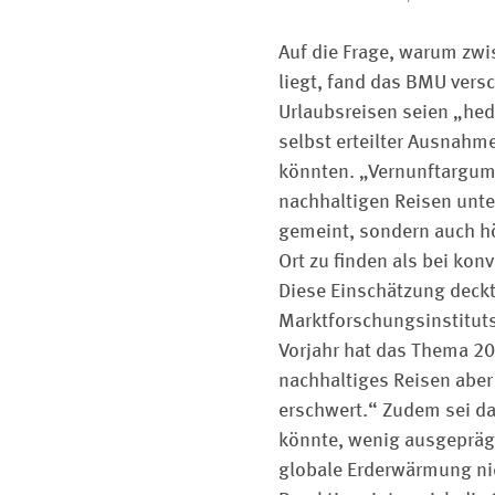
Auf die Frage, warum zwi
liegt, fand das BMU vers
Urlaubsreisen seien „hed
selbst erteilter Ausnah
könnten. „Vernunftargum
nachhaltigen Reisen unte
gemeint, sondern auch hö
Ort zu ­finden als bei kon
Diese Einschätzung deckt
Marktforschungsinstituts
Vorjahr hat das Thema 2
nachhaltiges Reisen aber
erschwert.“ Zudem sei da
könnte, wenig ausgeprägt.
globale Erderwärmung nic