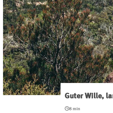
Guter Wille, l
8 min