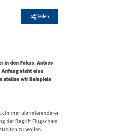
Teilen
er in den Fokus. Anlass
m Anfang steht eine
 stellen wir Beispiele
ck immer alarmierenderer
ng der Begriff Flugscham
streiten zu wollen,