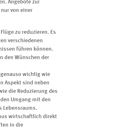
ten. Angebote zur
nur von einer
 Flüge zu reduzieren. Es
en ­verschiedenen
nissen führen ­können.
hen den Wünschen der
 genauso wichtig wie
en Aspekt sind neben
wie die Reduzierung des
enden Umgang mit den
es Lebensraums.
s wirtschaftlich direkt
ten in die