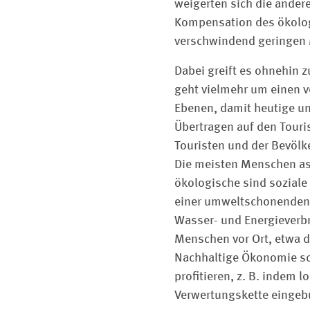
weigerten sich die andere
Kompensation des ökolog
verschwindend geringen 
Dabei greift es ohnehin z
geht vielmehr um einen 
Ebenen, damit heutige un
Übertragen auf den Tour
Touristen und der Bevölk
Die meisten Menschen ass
ökologische sind soziale
einer umweltschonenden 
Wasser- und Energieverbr
Menschen vor Ort, etwa 
Nachhaltige Ökonomie sch
profitieren, z. B. indem 
Verwertungskette eingeb