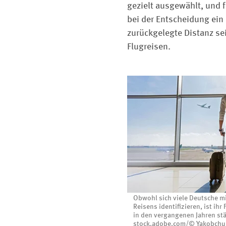
gezielt ausgewählt, und f
bei der Entscheidung ein
zurückgelegte Distanz sei
Flugreisen.
Obwohl sich viele Deutsche mi
Reisens identifizieren, ist ih
in den vergangenen Jahren stä
stock.adobe.com/© Yakobchu