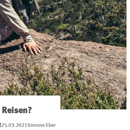
s Reisen?
25.03.2021
Simone Eber