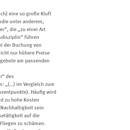
h) eine so große Kluft
udie unter anderem,
“, die „zu einer Art
disziplin“ führen
ei der Buchung von
icht nur höhere Preise
n­gebote am passenden
n“ des
n: „(…) im Vergleich zum
zentpunkte). Häufig wird
nd zu hohe Kosten
 Nachhaltigkeit sein
etätigkeit auf die
 Fliegen zu schämen.