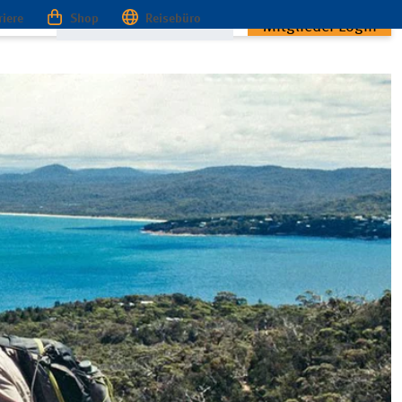
riere
Shop
Reisebüro
Mitglieder Login