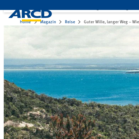
Leistungen
Mitglied
Home
Magazin
Reise
Guter Wille, langer Weg – Wi