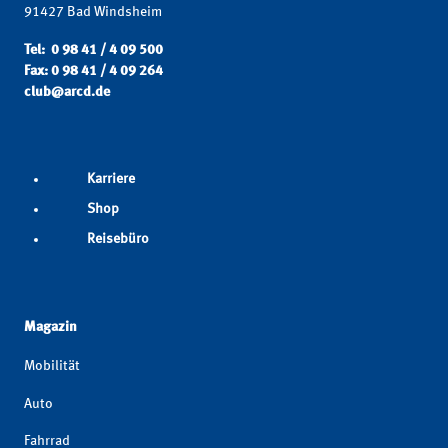
91427 Bad Windsheim
Tel: 0 98 41 / 4 09 500
Fax: 0 98 41 / 4 09 264
club@arcd.de
Karriere
Shop
Reisebüro
Magazin
Mobilität
Auto
Fahrrad