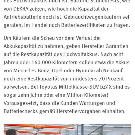
des Hochvoltakkus noch ist. Batterie-Schnelltests, wie
von DEKRA zeigen, wie hoch die Kapazität der
Antriebsbatterie noch ist. Gebrauchtwagenkäufern sei
geraten, im Handel nach Batteriezertifikaten zu fragen.
Um Käufern die Scheu vor dem Verlust der
Akkukapazität zu nehmen, geben Hersteller Garantien
auf die Restkapazität des Hochvoltakkus. Nach acht
Jahren oder 160.000 Kilometern sollen etwa die Akkus
von Mercedes-Benz, Opel oder Hyundai ab Neukauf
noch eine Restkapazität von mindestens 70 Prozent
aufweisen. Bei Toyotas Mittelklasse-SUV bZ4X sind es
sogar zehn Jahre oder eine Million Kilometer!
Vorausgesetzt, dass die Kunden Wartungen und
Batteriechecks gemäß Herstellervorgaben einhalten.