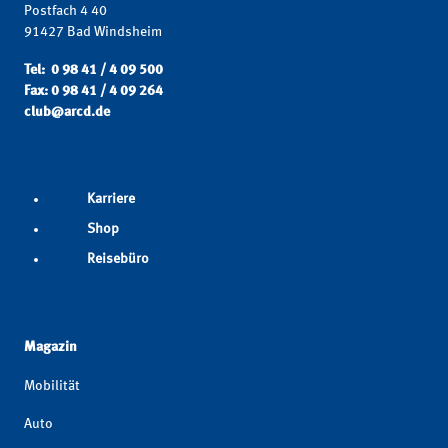
Postfach 4 40
91427 Bad Windsheim
Tel: 0 98 41 / 4 09 500
Fax: 0 98 41 / 4 09 264
club@arcd.de
Karriere
Shop
Reisebüro
Magazin
Mobilität
Auto