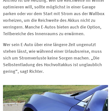
Antrieb ist die Heizung. Wer die Reichweite im Winter
optimieren will, sollte möglichst in einer Garage
parken oder vor dem Start mit Strom aus der Wallbox
vorheizen, um die Reichweite des Akkus nicht zu
verringern. Manche E-Autos bieten auch die Option,
Teilbereiche des Innenraums zu erwärmen.
Wer sein E-Auto über eine längere Zeit ungenutzt
stehen lässt, wie während einer Urlaubsreise, muss
sich um Stromverluste keine Sorgen machen. „Die
Selbstentladung des Hochvoltakkus ist unglaublich
gering“, sagt Richter.