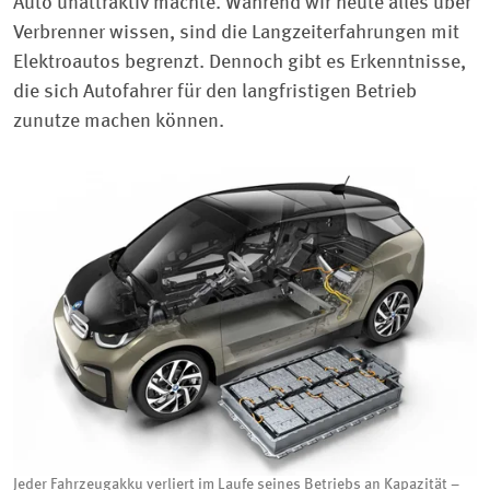
Auto unattraktiv machte. Während wir heute alles über
Verbrenner wissen, sind die Langzeiterfahrungen mit
Elektroautos begrenzt. Dennoch gibt es Erkenntnisse,
die sich Autofahrer für den langfristigen Betrieb
zunutze machen können.
Jeder Fahrzeugakku verliert im Laufe seines Betriebs an Kapazität –