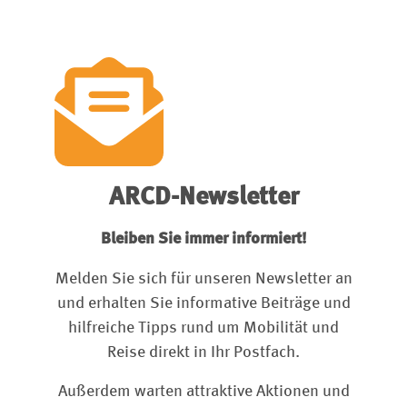
Komponenten wie Motor, Ladeelektronik oder
Steuergeräte ausfallen, fehlt es häufig an
Ersatzteilen und Reparaturlösungen.
ARCD-Newsletter
Bleiben Sie immer informiert!
Melden Sie sich für unseren Newsletter an
und erhalten Sie informative Beiträge und
hilfreiche Tipps rund um Mobilität und
Reise direkt in Ihr Postfach.
Außerdem warten attraktive Aktionen und