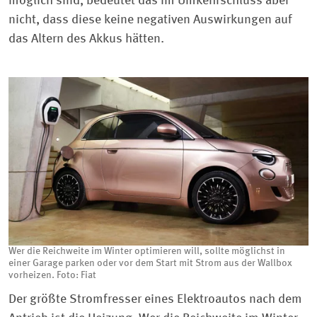
möglich sind, bedeutet das im Umkehrschluss aber
nicht, dass diese keine negativen Auswirkungen auf
das Altern des Akkus hätten.
Wer die Reichweite im Winter optimieren will, sollte möglichst in
einer Garage parken oder vor dem Start mit Strom aus der Wallbox
vorheizen. Foto: Fiat
Der größte Stromfresser eines Elektroautos nach dem