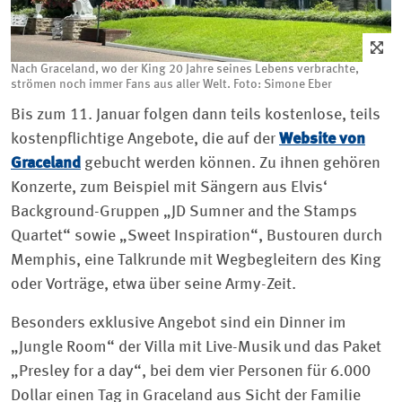
Nach Graceland, wo der King 20 Jahre seines Lebens verbrachte,
strömen noch immer Fans aus aller Welt. Foto: Simone Eber
Bis zum 11. Januar folgen dann teils kostenlose, teils
kostenpflichtige Angebote, die auf der
Website von
Graceland
gebucht werden können. Zu ihnen gehören
Konzerte, zum Beispiel mit Sängern aus Elvis‘
Background-Gruppen „JD Sumner and the Stamps
Quartet“ sowie „Sweet Inspiration“, Bustouren durch
Memphis, eine Talkrunde mit Wegbegleitern des King
oder Vorträge, etwa über seine Army-Zeit.
Besonders exklusive Angebot sind ein Dinner im
„Jungle Room“ der Villa mit Live-Musik und das Paket
„Presley for a day“, bei dem vier Personen für 6.000
Dollar einen Tag in Graceland aus Sicht der Familie