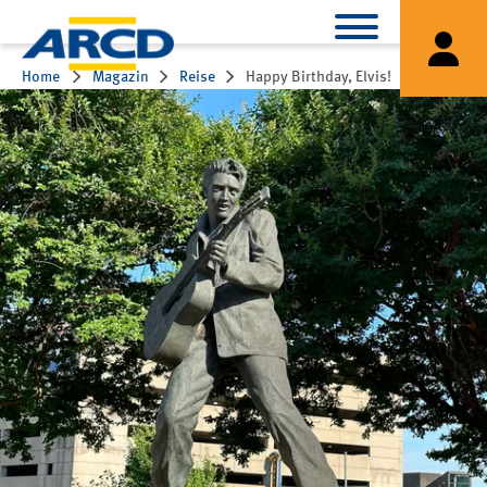
Home
Magazin
Reise
Happy Birthday, Elvis!