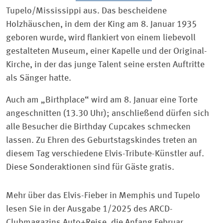
Tupelo/Mississippi aus. Das bescheidene
Holzhäuschen, in dem der King am 8. Januar 1935
geboren wurde, wird flankiert von einem liebevoll
gestalteten Museum, einer Kapelle und der Original-
Kirche, in der das junge Talent seine ersten Auftritte
als Sänger hatte.
Auch am „Birthplace“ wird am 8. Januar eine Torte
angeschnitten (13.30 Uhr); anschließend dürfen sich
alle Besucher die Birthday Cupcakes schmecken
lassen. Zu Ehren des Geburtstagskindes treten an
diesem Tag verschiedene Elvis-Tribute-Künstler auf.
Diese Sonderaktionen sind für Gäste gratis.
Mehr über das Elvis-Fieber in Memphis und Tupelo
lesen Sie in der Ausgabe 1/2025 des ARCD-
Clubmagazins Auto+Reise, die Anfang Februar