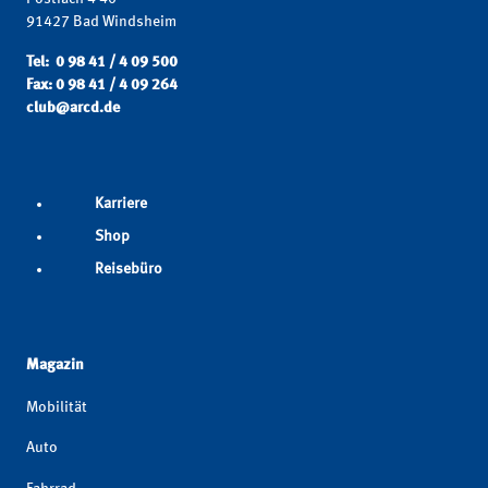
91427 Bad Windsheim
Tel: 0 98 41 / 4 09 500
Fax: 0 98 41 / 4 09 264
club@arcd.de
Karriere
Shop
Reisebüro
Magazin
Mobilität
Auto