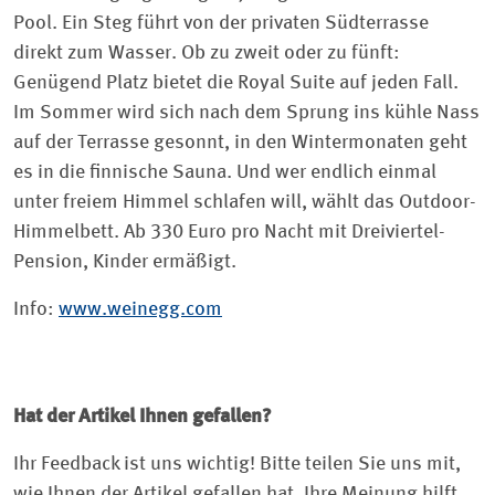
Pool. Ein Steg führt von der privaten Südterrasse
direkt zum Wasser. Ob zu zweit oder zu fünft:
Genügend Platz bietet die Royal Suite auf jeden Fall.
Im Sommer wird sich nach dem Sprung ins kühle Nass
auf der Terrasse gesonnt, in den Wintermonaten geht
es in die finnische Sauna. Und wer endlich einmal
unter freiem Himmel schlafen will, wählt das Outdoor-
Himmelbett. Ab 330 Euro pro Nacht mit Dreiviertel-
Pension, Kinder ermäßigt.
Info:
www.weinegg.com
Hat der Artikel Ihnen gefallen?
Ihr Feedback ist uns wichtig! Bitte teilen Sie uns mit,
wie Ihnen der Artikel gefallen hat. Ihre Meinung hilft