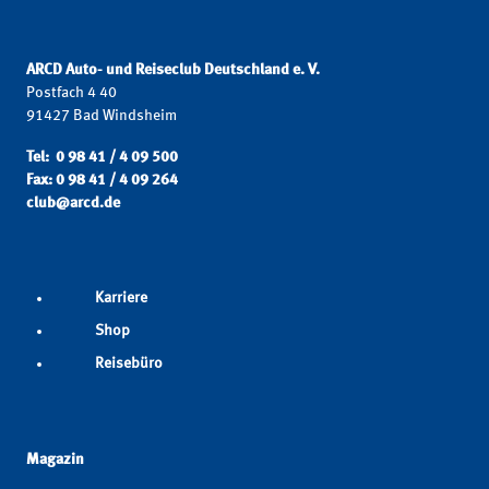
ARCD Auto- und Reiseclub Deutschland e. V.
Postfach 4 40
91427 Bad Windsheim
Tel: 0 98 41 / 4 09 500
Fax: 0 98 41 / 4 09 264
club@arcd.de
Karriere
Shop
Reisebüro
Magazin