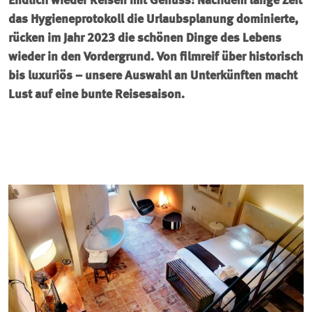
Endlich wieder Reisen mit Genuss: Nachdem lange Zeit
das Hygieneprotokoll die Urlaubsplanung dominierte,
rücken im Jahr 2023 die schönen Dinge des Lebens
wieder in den Vordergrund. Von filmreif über historisch
bis luxuriös – unsere Auswahl an Unterkünften macht
Lust auf eine bunte Reisesaison.