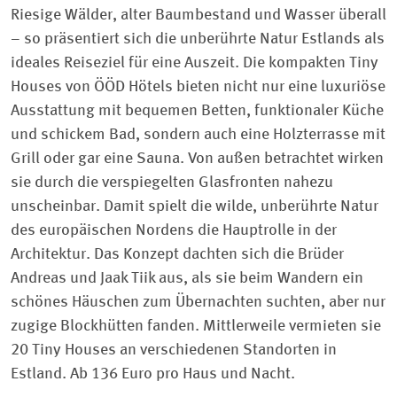
Riesige Wälder, alter Baumbestand und Wasser überall
– so präsentiert sich die unberührte Natur Estlands als
ideales Reiseziel für eine Auszeit. Die kompakten Tiny
Houses von ÖÖD Hötels bieten nicht nur eine luxuriöse
Ausstattung mit bequemen Betten, funktionaler Küche
und schickem Bad, sondern auch eine Holzterrasse mit
Grill oder gar eine Sauna. Von außen betrachtet wirken
sie durch die verspiegelten Glasfronten nahezu
unscheinbar. Damit spielt die wilde, unberührte Natur
des europäischen Nordens die Hauptrolle in der
Architektur. Das Konzept dachten sich die Brüder
Andreas und Jaak Tiik aus, als sie beim Wandern ein
schönes Häuschen zum Übernachten suchten, aber nur
zugige Blockhütten fanden. Mittlerweile vermieten sie
20 Tiny Houses an verschiedenen Standorten in
Estland. Ab 136 Euro pro Haus und Nacht.