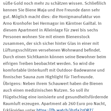
süße Gold noch mehr zu schätzen wissen. Schließlich
kennen Sie Biene Maja und ihre Freunde dann sehr
gut. Möglich macht dies: die Honigmanufaktur von
Arno Kronhofer bei Hermagor im Kärntner Gailtal. In
diesem Apartment in Alleinlage für zwei bis sechs
Personen wohnen Sie mit einem Bienenstock
zusammen, der sich sicher hinter Glas in einer mit
Lüftungsschlitzen versehenen Wohnwand befindet.
Durch einen Sichtkamin können seine Bewohner beim
eifrigen Treiben beobachtet werden. So wird die
komfortable Unterkunft mit Outdoor-Badewanne und
finnischer Sauna zum Highlight für Tierfreunde.
Übrigens: Neben ihrem Schauwert haben die Bienen
auch einen medizinischen Nutzen. So soll ihr
Flügelschlag eine ionisierte und gesundheitsfördernde
Raumluft erzeugen. Apartment ab 260 Euro pro Nacht,
Erklärvideo unter
https://fb.watch/jhzfa2zORZ/