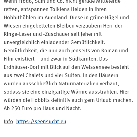
Wenn Frodo, Sam und Co. nicht gerade Mittelerde
retten, entspannen Tolkiens Helden in ihren
Hobbithöhlen im Auenland. Diese in grüne Hügel und
Wiesen eingebetteten Bleiben verzaubern Herr-der-
Ringe-Leser und -Zuschauer seit jeher mit
unvergleichlich einladender Gemütlichkeit.
Gemütlichkeit, die nun auch jenseits von Roman und
Film existiert – und zwar in Südkärnten. Das
Erdhäuser-Dorf mit Blick auf den Weissensee besteht
aus zwei Chalets und vier Suiten. In den Häusern
wurden ausschließlich Naturmaterialien verbaut,
sodass sie eine einzigartige Wärme ausstrahlen. Hier
würden die Hobbits definitiv auch gern Urlaub machen.
Ab 250 Euro pro Haus und Nacht.
Info
:
https://seensucht.eu