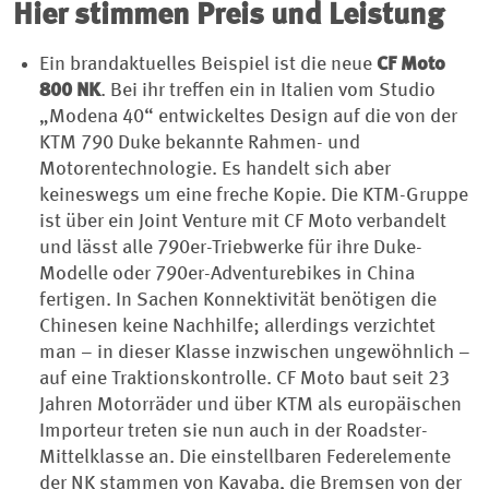
Hier stimmen Preis und Leistung
Ein brandaktuelles Beispiel ist die neue
CF Moto
800 NK
. Bei ihr treffen ein in Italien vom Studio
„Modena 40“ entwickeltes Design auf die von der
KTM 790 Duke bekannte Rahmen- und
Motorentechnologie. Es handelt sich aber
keineswegs um eine freche Kopie. Die KTM-Gruppe
ist über ein Joint Venture mit CF Moto verbandelt
und lässt alle 790er-Triebwerke für ihre Duke-
Modelle oder 790er-Adventurebikes in China
fertigen. In Sachen Konnektivität benötigen die
Chinesen keine Nachhilfe; allerdings verzichtet
man – in dieser Klasse inzwischen ungewöhnlich –
auf eine Traktionskontrolle. CF Moto baut seit 23
Jahren Motorräder und über KTM als europäischen
Importeur treten sie nun auch in der Roadster-
Mittelklasse an. Die einstellbaren Federelemente
der NK stammen von Kayaba, die Bremsen von der