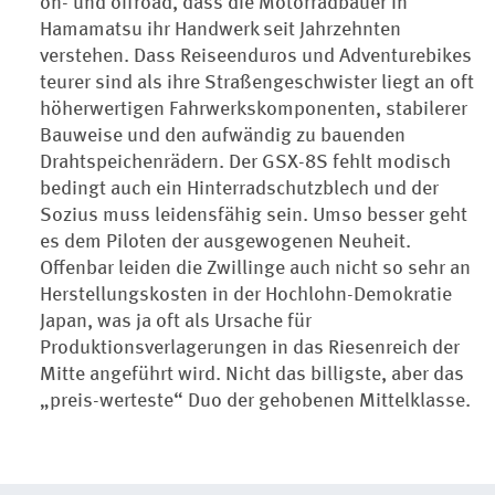
on- und offroad, dass die Motorradbauer in
Hamamatsu ihr Handwerk seit Jahrzehnten
verstehen. Dass Reiseenduros und Adventurebikes
teurer sind als ihre Straßengeschwister liegt an oft
höherwertigen Fahrwerkskomponenten, stabilerer
Bauweise und den aufwändig zu bauenden
Drahtspeichenrädern. Der GSX-8S fehlt modisch
bedingt auch ein Hinterradschutzblech und der
Sozius muss leidensfähig sein. Umso besser geht
es dem Piloten der ausgewogenen Neuheit.
Offenbar leiden die Zwillinge auch nicht so sehr an
Herstellungskosten in der Hochlohn-Demokratie
Japan, was ja oft als Ursache für
Produktionsverlagerungen in das Riesenreich der
Mitte angeführt wird. Nicht das billigste, aber das
„preis-werteste“ Duo der gehobenen Mittelklasse.