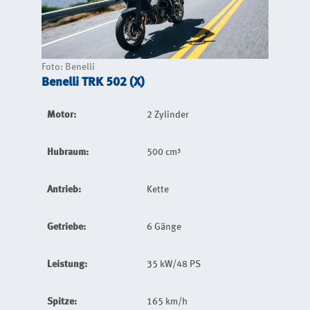
Foto: Benelli
Benelli TRK 502 (X)
Motor:
2 Zylinder
Hubraum:
500 cm³
Antrieb:
Kette
Getriebe:
6 Gänge
Leistung:
35 kW/48 PS
Spitze:
165 km/h