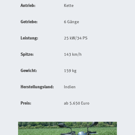
Antrieb:
Kette
Getriebe:
6 Gänge
Leistung:
25 kW/34 PS
Spitze:
143 km/h
Gewicht:
159 kg
Herstellungsland:
Indien
Preis:
ab 5.650 Euro