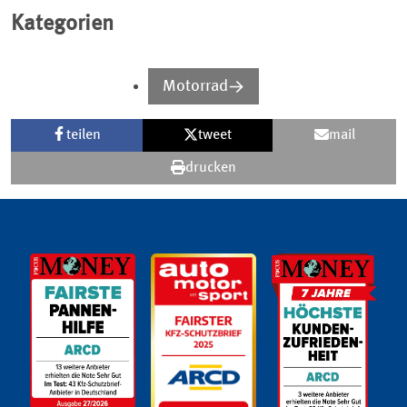
Kategorien
Motorrad
teilen
tweet
mail
drucken