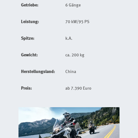
Getriebe:
6 Gänge
Leistung:
70 kW/95 PS
Spitze:
k.A.
Gewicht:
ca. 200 kg
Herstellungsland:
China
Preis:
ab 7.390 Euro