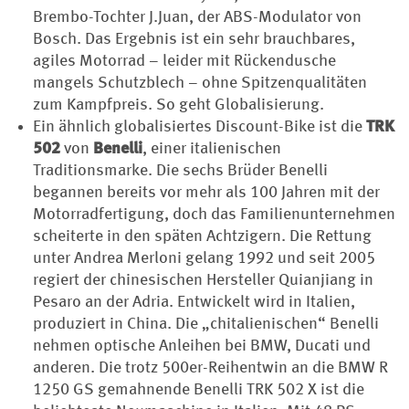
Brembo-Tochter J.Juan, der ABS-Modulator von
Bosch. Das Ergebnis ist ein sehr brauchbares,
agiles Motorrad – leider mit Rückendusche
mangels Schutzblech – ohne Spitzenqualitäten
zum Kampfpreis. So geht Globalisierung.
Ein ähnlich globalisiertes Discount-Bike ist die
TRK
502
von
Benelli
, einer italienischen
Traditionsmarke. Die sechs Brüder Benelli
begannen bereits vor mehr als 100 Jahren mit der
Motorradfertigung, doch das Familienunternehmen
scheiterte in den späten Achtzigern. Die Rettung
unter Andrea Merloni gelang 1992 und seit 2005
regiert der chinesischen Hersteller Quianjiang in
Pesaro an der Adria. Entwickelt wird in Italien,
produziert in China. Die „chitalienischen“ Benelli
nehmen optische Anleihen bei BMW, Ducati und
anderen. Die trotz 500er-Reihentwin an die BMW R
1250 GS gemahnende Benelli TRK 502 X ist die