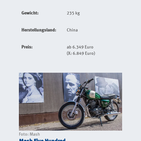
Gewicht:
235 kg
Herstellungsland:
China
Preis:
ab 6.349 Euro
(X: 6.849 Euro)
Foto: Mash