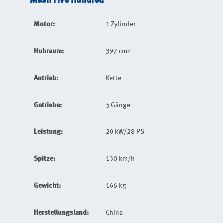
Mash Five Hundred
Motor:
1 Zylinder
Hubraum:
397 cm³
Antrieb:
Kette
Getriebe:
5 Gänge
Leistung:
20 kW/28 PS
Spitze:
130 km/h
Gewicht:
166 kg
Herstellungsland:
China