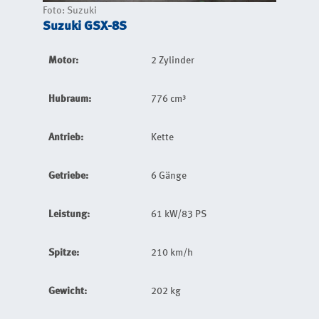
Foto: Suzuki
Suzuki GSX-8S
Motor:
2 Zylinder
Hubraum:
776 cm³
Antrieb:
Kette
Getriebe:
6 Gänge
Leistung:
61 kW/83 PS
Spitze:
210 km/h
Gewicht:
202 kg