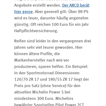
Angebote erstellt werden.
Der ARCD berät
hier gerne
. Aber generell gilt: Über 98 PS
wird es teuer, darunter häufig angenehm
günstig. Oft reichen 100 Euro für ein Jahr
Haftpflichtversicherung.
Reifen sind leider in den vergangenen drei
Jahren sehr viel teurer geworden. Hier
können ältere Profile, die
Markenhersteller nach wie vor
produzieren, sparen helfen. Ein Beispiel:
In den Sportmotorrad-Dimensionen
120/70 ZR 17 und 180/55 ZR 17 liegt der
Preis pro Satz (ohne Service) für den
aktuellen Michelin Power 5 bei
mindestens 300 Euro. Michelins
bewährter Sportreifen Pilot Power 2CT