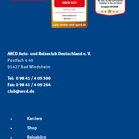
ARCD Auto- und Reiseclub Deutschland e. V.
Postfach 4 40
91427 Bad Windsheim
Tel: 0 98 41 / 4 09 500
Fax: 0 98 41 / 4 09 264
club@arcd.de
Karriere
Shop
Reisebüro