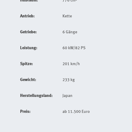
Hubraum:
776 cm³
Antrieb:
Kette
Getriebe:
6 Gänge
Leistung:
60 kW/82 PS
Spitze:
201 km/h
Gewicht:
233 kg
Herstellungsland:
Japan
Preis:
ab 11.500 Euro