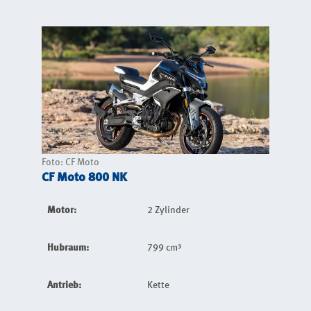
Foto: CF Moto
CF Moto 800 NK
Motor:
2 Zylinder
Hubraum:
799 cm³
Antrieb:
Kette