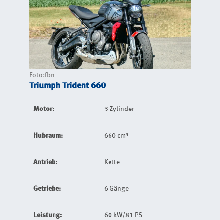
Foto:fbn
Triumph Trident 660
Motor:
3 Zylinder
Hubraum:
660 cm³
Antrieb:
Kette
Getriebe:
6 Gänge
Leistung:
60 kW/81 PS