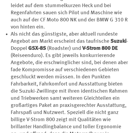
leidet auf dem stummelkurzen Heck und bei
Regenfahrten sauen sich Pilot und Maschine wie
auch auf der CF Moto 800 NK und der BMW G 310 R
von hinten ein.
Als nicht das günstigste, aber aktuell rundeste
Angebot am Markt erscheint das taufrische
Suzuki
-
Doppel
GSX-8S
(Roadster) und
V-Strom 800 DE
(Reiseenduro). Es gibt jeweils konkurrierende
Angebote, die erschwinglicher sind, bei denen aber
fade Kompromisse auf verschiedenen Gebieten
geschluckt werden müssen. In den Punkten
Fahrbarkeit, Fahrkomfort und Ausstattung bieten
die Suzuki-Zwillinge mit ihren identischen Rahmen
und Triebwerken samt weiteren Gleichteilen ein
großartiges Paket an praxisgerechter Ausstattung,
Fahrspaß und Nutzwert. Speziell die nicht ganz
billige V-Strom 800 zeigt mit Qualitäten wie
brillanter Handlingbalance und toller Ergonomie