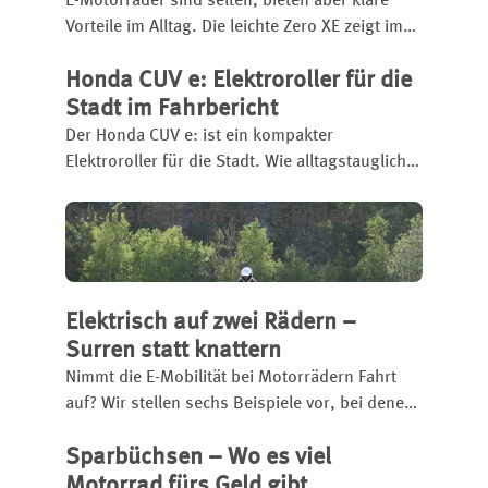
E-Motorräder sind selten, bieten aber klare
Vorteile im Alltag. Die leichte Zero XE zeigt im
Test, wie wartungsarm, leise und praxisnah
Honda CUV e: Elektroroller für die
elektrisches Fahren in Stadt und Gelände sein
kann – trotz begrenzter Reichweite.
Stadt im Fahrbericht
Der Honda CUV e: ist ein kompakter
Elektroroller für die Stadt. Wie alltagstauglich
er wirklich ist, zeigt unser Fahrbericht – mit
Querfeldein auf der E-Enduro
Details zu Reichweite, Fahrverhalten und
Ladezeiten.
Motorsport und Biodiversität? Das Rauschen
der Bäume und adrenalinträchtige Drifts? Alles
keine Widersprüche im Electric Ride Park
Elektrisch auf zwei Rädern –
Hardegsen.
Surren statt knattern
Nimmt die E-Mobilität bei Motorrädern Fahrt
auf? Wir stellen sechs Beispiele vor, bei denen
Biker aufs „Rauchen“ verzichten.
Sparbüchsen – Wo es viel
Motorrad fürs Geld gibt