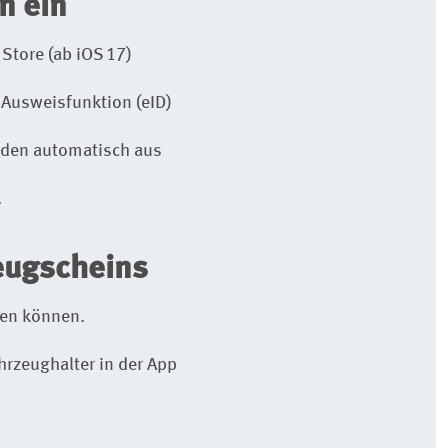
n ein
Store (ab iOS
17)
e-Ausweisfunktion (eID)
rden automatisch aus
.
zeugscheins
nen können.
hrzeughalter in der App