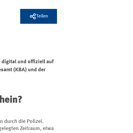
Teilen
igital und offiziell auf
esamt (KBA) und der
chein?
n durch die Polizei.
tgelegten Zeitraum, etwa