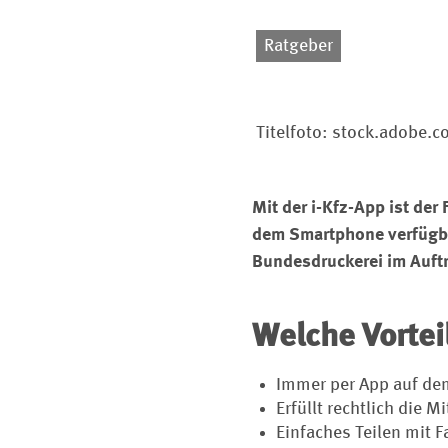
Ratgeber
Titelfoto: stock.adobe.
Mit der i-Kfz-App ist der
dem Smartphone verfügba
Bundesdruckerei im Auft
Welche Vortei
Immer per App auf de
Erfüllt rechtlich die 
Einfaches Teilen mit F