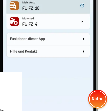
Notruf