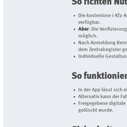
So richten Nu
Die kostenlose i-Kfz-A
verfügbar.
Aber
: Die Verifizieru
möglich.
Nach Anmeldung Kennz
dem Zentralregister g
Individuelle Gestaltu
So funktionie
In der App lässt sich
Alternativ kann der Fa
Freigegebene digitale 
gelöscht wurde.