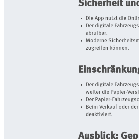
Sicherheit un
Die App nutzt die Onl
Der digitale Fahrzeug
abrufbar.
Moderne Sicherheitsm
zugreifen können.
Einschränkun
Der digitale Fahrzeug
weiter die Papier-Vers
Der Papier-Fahrzeugsch
Beim Verkauf oder der
deaktiviert.
Ausblick: Gep