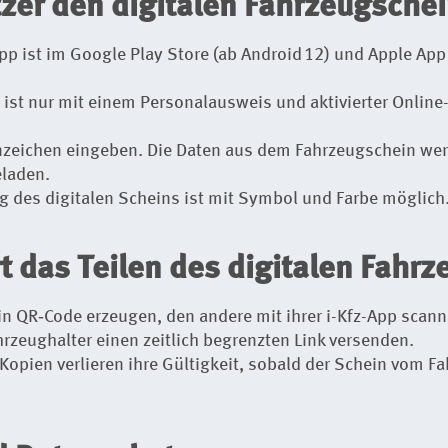
tzer den digitalen Fahrzeugschei
pp ist im Google Play Store (ab Android
12) und Apple App 
ng ist nur mit einem Personalausweis und aktivierter Onlin
eichen eingeben. Die Daten aus dem Fahrzeugschein we
eladen.
ng des digitalen Scheins ist mit Symbol und Farbe möglich
rt das Teilen des digitalen Fahr
 ein QR‑Code erzeugen, den andere mit ihrer i-Kfz-App scan
hrzeughalter einen zeitlich begrenzten Link versenden.
Kopien verlieren ihre Gültigkeit, sobald der Schein vom Fa