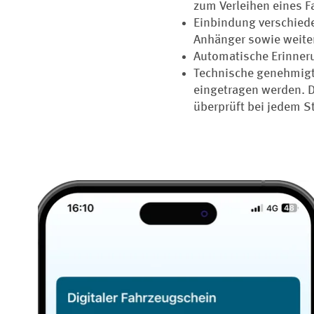
zum Verleihen eines Fa
Einbindung verschied
Anhänger sowie weite
Automatische Erinner
Technische genehmig
eingetragen werden. D
überprüft bei jedem S