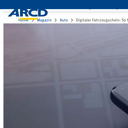
Leistungen
Mitglied
Home
Magazin
Auto
Digitaler Fahrzeugschein: So f