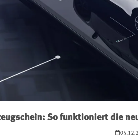
zeugschein: So funktioniert die ne
05.12.