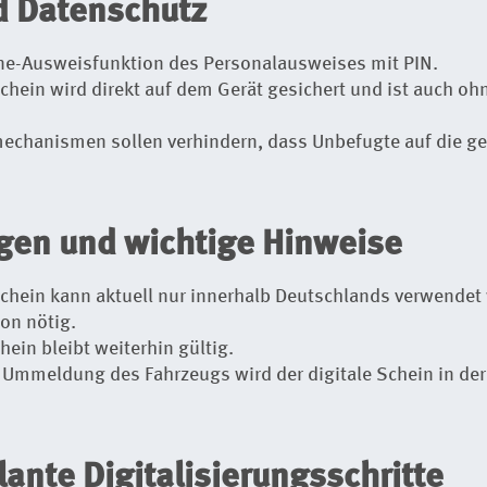
d Datenschutz
ine-Ausweisfunktion des Personalausweises mit PIN.
schein wird direkt auf dem Gerät gesichert und ist auch o
echanismen sollen verhindern, dass Unbefugte auf die ge
gen und wichtige Hinweise
schein kann aktuell nur innerhalb Deutschlands verwendet
ion nötig.
ein bleibt weiterhin gültig.
 Ummeldung des Fahrzeugs wird der digitale Schein in de
lante Digitalisierungsschritte