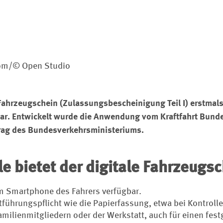
com/© Open Studio
 Fahrzeugschein (Zulassungsbescheinigung Teil I) erstmals d
r. Entwickelt wurde die Anwendung vom Kraftfahrt Bund
rag des Bundesverkehrsministeriums.
le bietet der digitale Fahrzeugs
m Smartphone des Fahrers verfügbar.
Mitführungspflicht wie die Papierfassung, etwa bei Kontrolle
amilienmitgliedern oder der Werkstatt, auch für einen fes