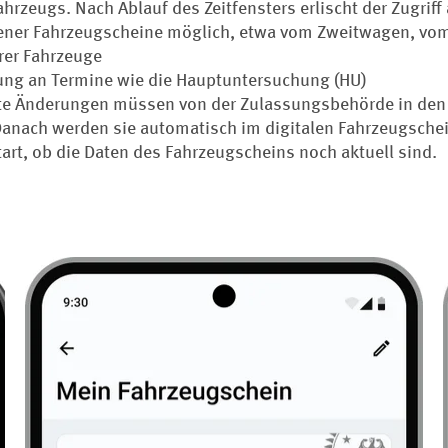
hrzeugs. Nach Ablauf des Zeitfensters erlischt der Zugriff 
ener Fahrzeugscheine möglich, etwa vom Zweitwagen, vo
rer Fahrzeuge
ung an Termine wie die Hauptuntersuchung (HU)
te Änderungen müssen von der Zulassungsbehörde in de
anach werden sie automatisch im digitalen Fahrzeugschein
tart, ob die Daten des Fahrzeugscheins noch aktuell sind.