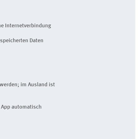
hne Internetverbindung
speicherten Daten
 werden; im Ausland ist
r App automatisch