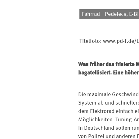
Fahrrad
Pedelecs, E-B
Titelfoto: www.pd-f.de/
Was früher das frisierte 
bagatellisiert. Eine höh
Die maximale Geschwindig
System ab und schnellere
dem Elektrorad einfach e
Möglichkeiten. Tuning-A
In Deutschland sollen ru
von Polizei und anderen 