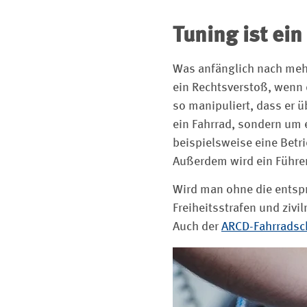
Tuning ist ei
Was anfänglich nach mehr 
ein Rechtsverstoß, wenn 
so manipuliert, dass er ü
ein Fahrrad, sondern um 
beispielsweise eine Betr
Außerdem wird ein Führer
Wird man ohne die entspr
Freiheitsstrafen und ziv
Auch der
ARCD-Fahrradsc