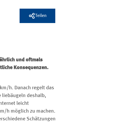
Teilen
fährlich und oftmals
chtliche Konsequenzen.
 km/h. Danach regelt das
 liebäugeln deshalb,
ternet leicht
 km/h möglich zu machen.
 verschiedene Schätzungen