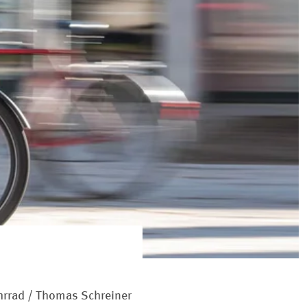
hrrad / Thomas Schreiner