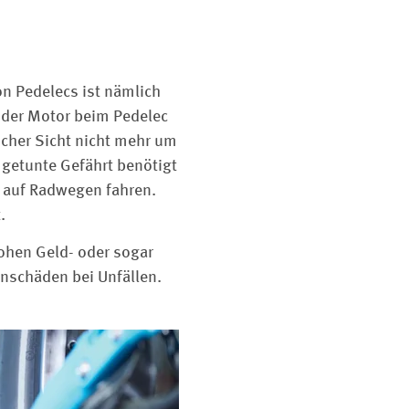
on Pedelecs ist nämlich
 der Motor beim Pedelec
licher Sicht nicht mehr um
 getunte Gefährt benötigt
r auf Radwegen fahren.
.
ohen Geld- oder sogar
enschäden bei Unfällen.