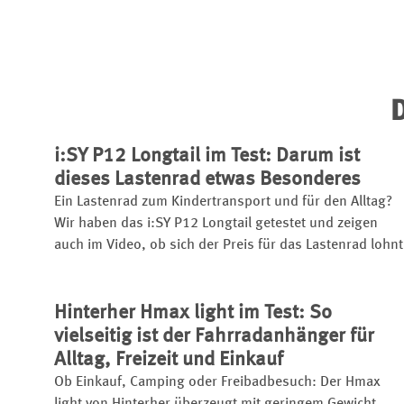
D
i:SY P12 Longtail im Test: Darum ist
dieses Lastenrad etwas Besonderes
Ein Lastenrad zum Kindertransport und für den Alltag?
Wir haben das i:SY P12 Longtail getestet und zeigen
auch im Video, ob sich der Preis für das Lastenrad lohnt
Hinterher Hmax light im Test: So
vielseitig ist der Fahrradanhänger für
Alltag, Freizeit und Einkauf
Ob Einkauf, Camping oder Freibadbesuch: Der Hmax
light von Hinterher überzeugt mit geringem Gewicht,