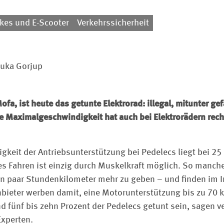
ikes und E-Scooter
Verkehrssicherheit
Luka Gorjup
Mofa, ist heute das getunte Elektrorad: illegal, mitunter ge
ere Maximalgeschwindigkeit hat auch bei Elektrorädern re
keit der Antriebsunterstützung bei Pedelecs liegt bei 25
s Fahren ist einzig durch Muskelkraft möglich. So manche
in paar Stundenkilometer mehr zu geben – und finden im In
nbieter werben damit, eine Motorunterstützung bis zu 70
nd fünf bis zehn Prozent der Pedelecs getunt sein, sagen
Experten.