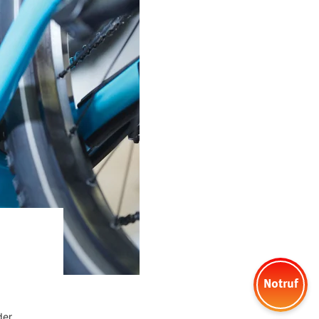
Notruf
e maximale