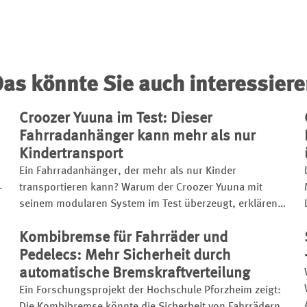
as könnte Sie auch interessier
Croozer Yuuna im Test: Dieser
Fahrradanhänger kann mehr als nur
Kindertransport
Ein Fahrradanhänger, der mehr als nur Kinder
.
transportieren kann? Warum der Croozer Yuuna mit
seinem modularen System im Test überzeugt, erklären
wir auch im Video.
Kombibremse für Fahrräder und
Pedelecs: Mehr Sicherheit durch
automatische Bremskraftverteilung
Ein Forschungsprojekt der Hochschule Pforzheim zeigt:
Die Kombibremse könnte die Sicherheit von Fahrrädern