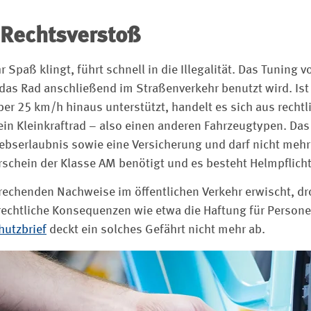
n Rechtsverstoß
Spaß klingt, führt schnell in die Illegalität. Das Tuning v
das Rad anschließend im Straßenverkehr benutzt wird. Ist
ber 25 km/h hinaus unterstützt, handelt es sich aus recht
ein Kleinkraftrad – also einen anderen Fahrzeugtypen. Das
iebserlaubnis sowie eine Versicherung und darf nicht meh
schein der Klasse AM benötigt und es besteht Helmpflicht
echenden Nachweise im öffentlichen Verkehr erwischt, dr
ilrechtliche Konsequenzen wie etwa die Haftung für Person
hutzbrief
deckt ein solches Gefährt nicht mehr ab.