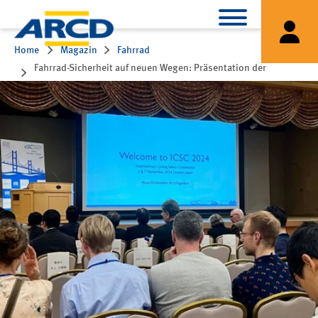
Home
Magazin
Fahrrad
Fahrrad-Sicherheit auf neuen Wegen: Präsentation der
Kombibremse auf der ICSC 2024