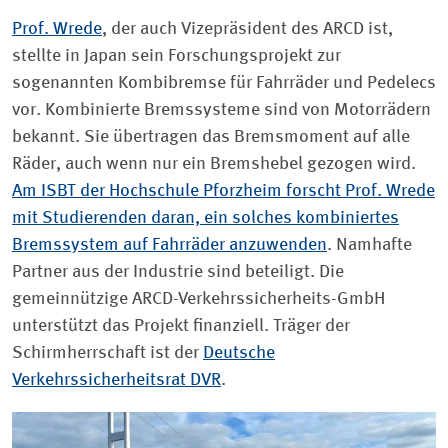
Prof. Wrede
, der auch Vizepräsident des ARCD ist,
stellte in Japan sein Forschungsprojekt zur
sogenannten Kombibremse für Fahrräder und Pedelecs
vor. Kombinierte Bremssysteme sind von Motorrädern
bekannt. Sie übertragen das Bremsmoment auf alle
Räder, auch wenn nur ein Bremshebel gezogen wird.
Am ISBT der Hochschule Pforzheim forscht Prof. Wrede
mit Studierenden daran, ein solches kombiniertes
Bremssystem auf Fahrräder anzuwenden
. Namhafte
Partner aus der Industrie sind beteiligt. Die
gemeinnützige ARCD-Verkehrssicherheits-GmbH
unterstützt das Projekt finanziell. Träger der
Schirmherrschaft ist der
Deutsche
Verkehrssicherheitsrat DVR
.