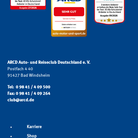
ARCD Auto- und Reiseclub Deutschland e. V.
Postfach 4 40
91427 Bad Windsheim
Tel: 0 98 41 / 4 09 500
Fax: 0 98 41 / 4 09 264
club@arcd.de
Karriere
Shop