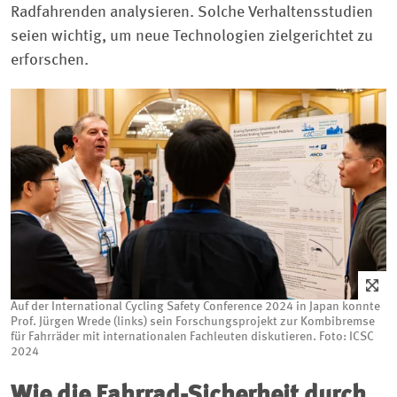
Radfahrenden analysieren. Solche Verhaltensstudien
seien wichtig, um neue Technologien zielgerichtet zu
erforschen.
Auf der International Cycling Safety Conference 2024 in Japan konnte
Prof. Jürgen Wrede (links) sein Forschungsprojekt zur Kombibremse
für Fahrräder mit internationalen Fachleuten diskutieren. Foto: ICSC
2024
Wie die Fahrrad-Sicherheit durch