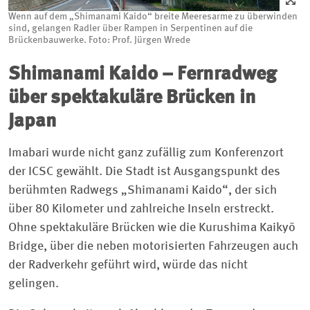
Wenn auf dem „Shimanami Kaido“ breite Meeresarme zu überwinden
sind, gelangen Radler über Rampen in Serpentinen auf die
Brückenbauwerke. Foto: Prof. Jürgen Wrede
Shimanami Kaido – Fernradweg
über spektakuläre Brücken in
Japan
Imabari wurde nicht ganz zufällig zum Konferenzort
der ICSC gewählt. Die Stadt ist Ausgangspunkt des
berühmten Radwegs „Shimanami Kaido“, der sich
über 80 Kilometer und zahlreiche Inseln erstreckt.
Ohne spektakuläre Brücken wie die Kurushima Kaikyō
Bridge, über die neben motorisierten Fahrzeugen auch
der Radverkehr geführt wird, würde das nicht
gelingen.