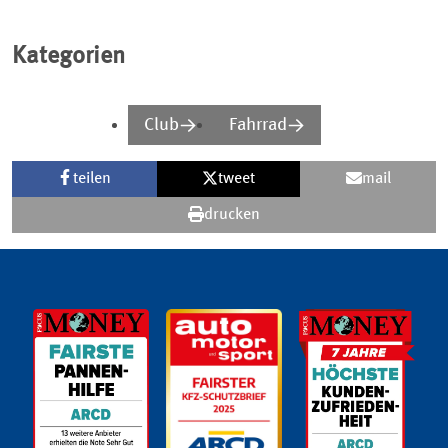
Kategorien
Club
Fahrrad
teilen
tweet
mail
drucken