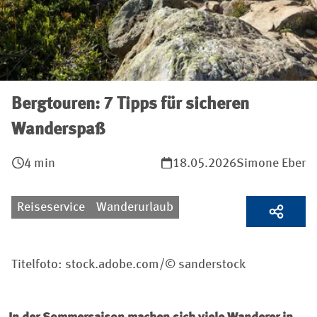
Bergtouren: 7 Tipps für sicheren
Wanderspaß
4 min
18.05.2026
Simone Eber
Reiseservice
Wanderurlaub
Titelfoto: stock.adobe.com/© sanderstock