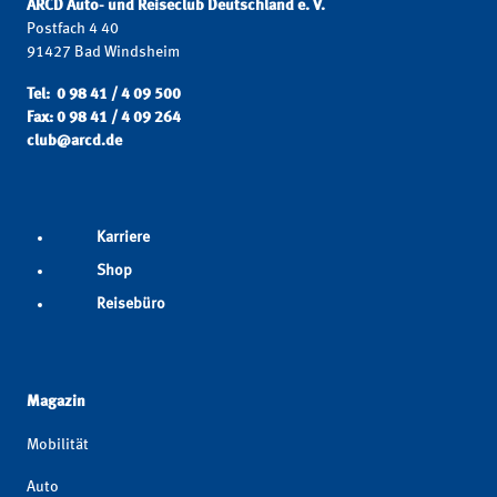
ARCD Auto- und Reiseclub Deutschland e. V.
Postfach 4 40
91427 Bad Windsheim
Tel: 0 98 41 / 4 09 500
Fax: 0 98 41 / 4 09 264
club@arcd.de
Karriere
Shop
Reisebüro
Magazin
Mobilität
Auto