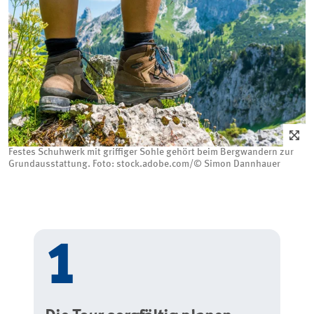
Festes Schuhwerk mit griffiger Sohle gehört beim Bergwandern zur
Grundausstattung. Foto: stock.adobe.com/© Simon Dannhauer