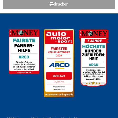
drucken