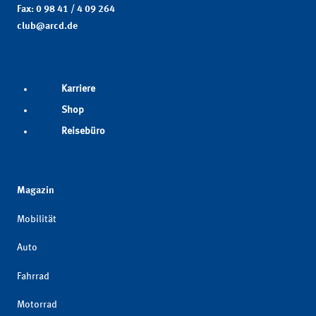
Fax: 0 98 41 / 4 09 264
club@arcd.de
Karriere
Shop
Reisebüro
Magazin
Mobilität
Auto
Fahrrad
Motorrad