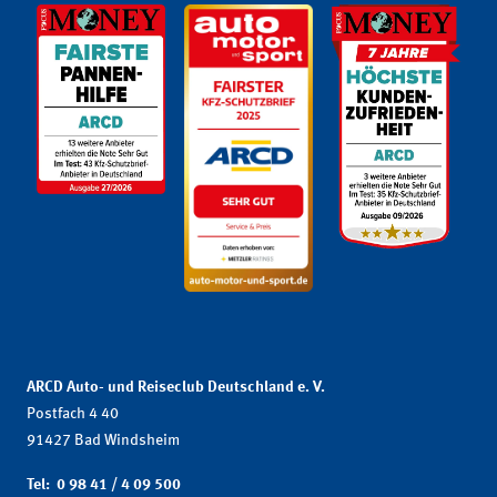
ARCD Auto- und Reiseclub Deutschland e. V.
Postfach 4 40
91427 Bad Windsheim
Tel: 0 98 41 / 4 09 500