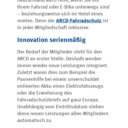
Deutschland auch Hilfe, wenn Sie mit
Ihrem Fahrrad oder E-Bike unterwegs sind
– beziehungsweise sich im Hotel eines
mieten. Denn der
ARCD-Fahrradschutz
ist
in jeder Mitgliedschaft inklusive.
Innovation serienmäßig
Der Bedarf der Mitglieder steht für den
ARCD an erster Stelle. Deshalb werden
immer wieder neue Leistungen integriert.
Zuletzt waren dies zum Beispiel die
Pannenhilfe bei einem unverschuldet
entleerten Akku eines Elektrofahrzeugs
oder die Erweiterung des
Fahrradschutzbriefs auf ganz Europa.
Unabhängig vom Eintrittsdatum stehen
diese neuen Leistungen allen Mitgliedern
automatisch zu.