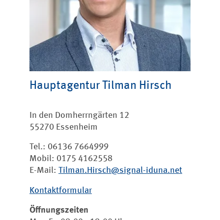
Hauptagentur Tilman Hirsch
In den Domherrngärten 12
55270 Essenheim
Tel.: 06136 7664999
Mobil: 0175 4162558
E-Mail:
Tilman.Hirsch@signal-iduna.net
Kontaktformula
r
Öffnungszeiten