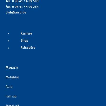
Tel: 0 98 41 / 4 09 500
Fax: 0 98 41 / 4 09 264
club@arcd.de
Karriere
Shop
Reisebüro
Magazin
Mobilität
Auto
Fahrrad
Motorrad