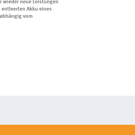
er wieder neue Leistungen
t entleerten Akku eines
Unabhängig vom