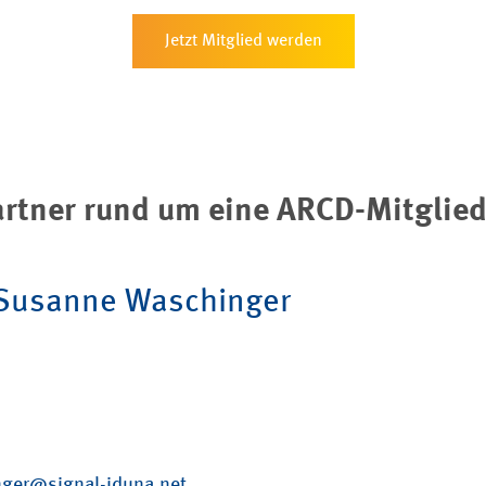
Jetzt Mitglied werden
rtner rund um eine ARCD-Mitglied
Susanne Waschinger
ger@signal-iduna.net