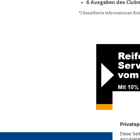
6 Ausgaben des Clubm
*) Detaillierte Informationen f