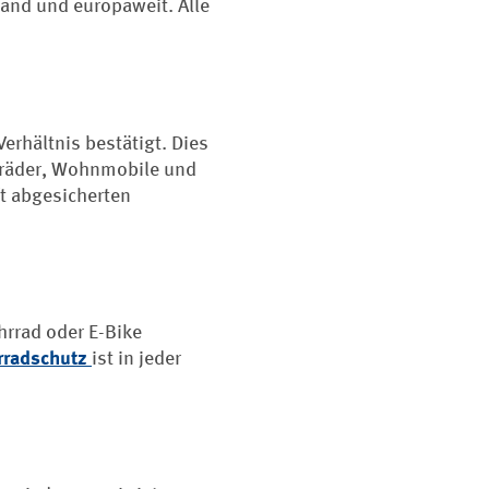
and und europaweit. Alle
rhältnis bestätigt. Dies
orräder, Wohnmobile und
t abgesicherten
hrrad oder E-Bike
rradschutz
ist in jeder