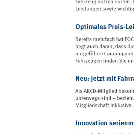
Fahrzeug nutzen dürfen. 
Leistungen sowie wichti
Optimales Preis-Le
Bereits mehrfach hat FOC
liegt auch daran, dass d
mitgeführte Campinganhän
Fahrzeugen finden Sie un
Neu: Jetzt mit Fahr
Als ARCD-Mitglied bekomm
unterwegs sind – bezieh
Mitgliedschaft inklusive.
Innovation serien