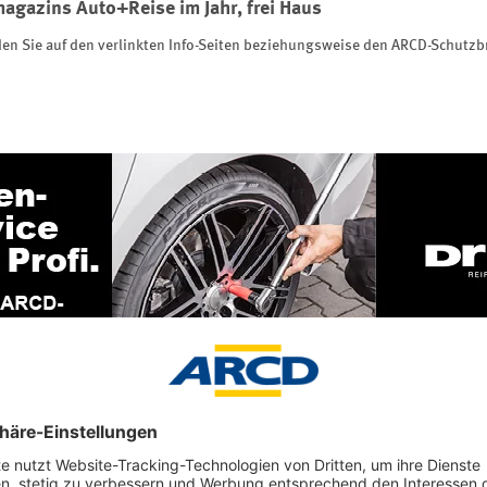
agazins Auto+Reise im Jahr, frei Haus
inden Sie auf den verlinkten Info-Seiten beziehungsweise den ARCD-Schutz