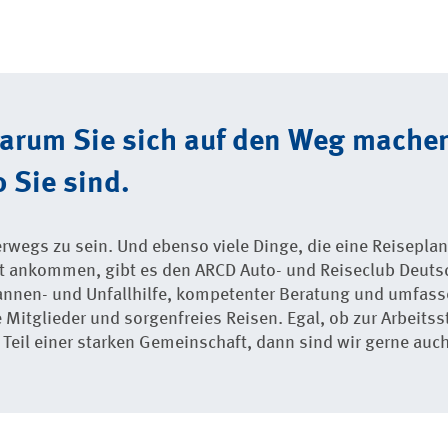
warum Sie sich auf den Weg mache
 Sie sind.
terwegs zu sein. Und ebenso viele Dinge, die eine Reisepl
nt ankommen, gibt es den ARCD Auto- und Reiseclub Deuts
annen- und Unfallhilfe, kompetenter Beratung und umfass
 Mitglieder und sorgenfreies Reisen. Egal, ob zur Arbeitsst
eil einer starken Gemeinschaft, dann sind wir gerne auch 