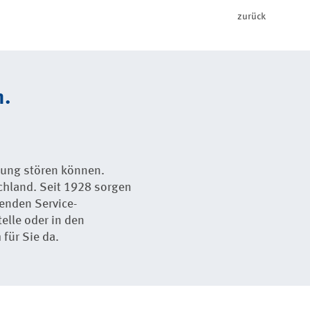
zurück
n.
anung stören können.
chland. Seit 1928 sorgen
enden Service-
elle oder in den
für Sie da.