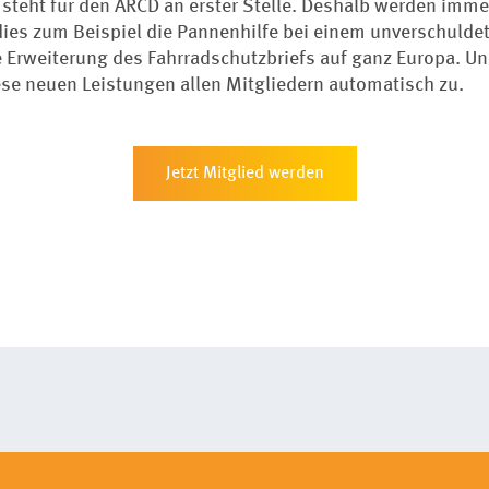
r steht für den ARCD an erster Stelle. Deshalb werden imm
 dies zum Beispiel die Pannenhilfe bei einem unverschulde
e Erweiterung des Fahrradschutzbriefs auf ganz Europa. 
ese neuen Leistungen allen Mitgliedern automatisch zu.
Jetzt Mitglied werden