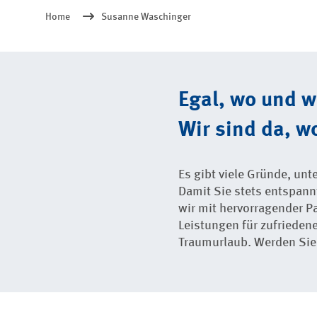
Home
Susanne Waschinger
Egal, wo und 
Wir sind da, wo
Es gibt viele Gründe, un
Damit Sie stets entspan
wir mit hervorragender P
Leistungen für zufriedene
Traumurlaub. Werden Sie T