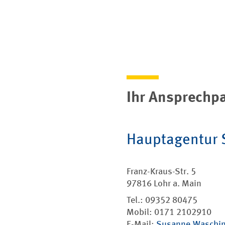
Ihr Ansprechpa
Hauptagentur
Franz-Kraus-Str. 5
97816 Lohr a. Main
Tel.: 09352 80475
Mobil: 0171 2102910
E-Mail:
Susanne.Waschin