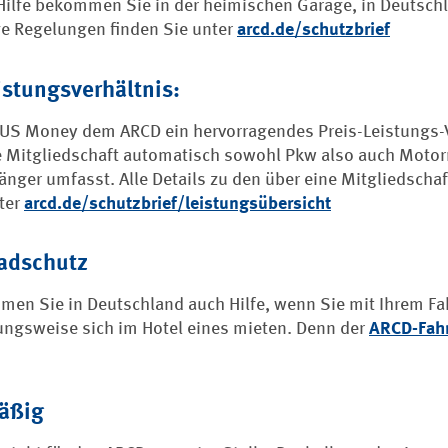
Hilfe bekommen Sie in der heimischen Garage, in Deutschl
ge Regelungen finden Sie unter
arcd.de/schutzbrief
istungsverhältnis:
US Money dem ARCD ein hervorragendes Preis-Leistungs-Ve
ie Mitgliedschaft automatisch sowohl Pkw also auch Mot
ger umfasst. Alle Details zu den über eine Mitgliedschaf
ter
arcd.de/schutzbrief/leistungsübersicht
radschutz
en Sie in Deutschland auch Hilfe, wenn Sie mit Ihrem Fa
ungsweise sich im Hotel eines mieten. Denn der
ARCD-Fah
mäßig