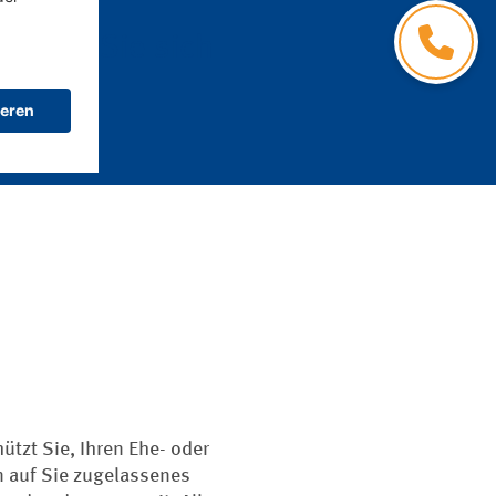
Kontakt
ichern Sie sich
ützt Sie, Ihren Ehe- oder
n auf Sie zugelassenes