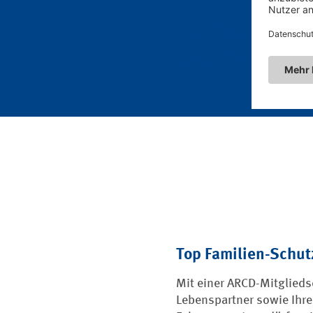
Für einen Jahr
und Ihren Lieb
Top Familien-Schut
Mit einer ARCD-Mitgliedsc
Lebenspartner sowie Ihre