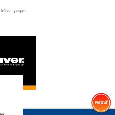
briefbedingungen.
Notruf