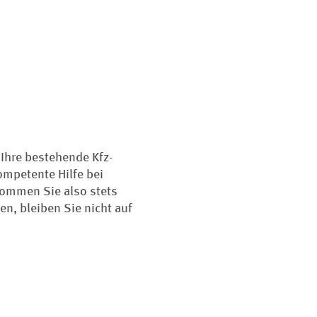
 Ihre bestehende Kfz-
ompetente Hilfe bei
 kommen Sie also stets
en, bleiben Sie nicht auf