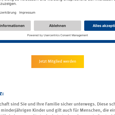
esbeitrag von maximal 89,90 Euro s
en optimalen Schutz.
Jetzt Mitglied werden
z:
haft sind Sie und Ihre Familie sicher unterwegs. Diese sch
 minderjährigen Kinder und gilt auch für Menschen, die ei