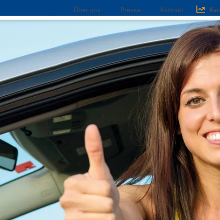
Über uns
Presse
Kontakt
Kar
chaft
Magazin
Infothek