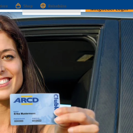
riere
Shop
Reisebüro
Mitglieder Login