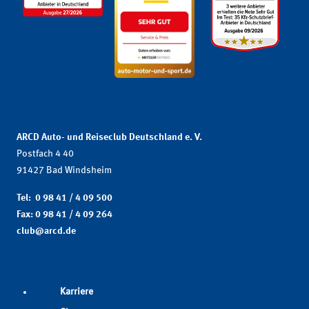
ARCD Auto- und Reiseclub Deutschland e. V.
Postfach 4 40
91427 Bad Windsheim
Tel: 0 98 41 / 4 09 500
Fax: 0 98 41 / 4 09 264
club@arcd.de
Karriere