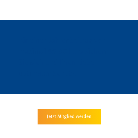
Für einen Jahresbeitrag von
maximal 89,90 Euro sichern
Sie sich und Ihren Lieben
optimalen Schutz.
Jetzt Mitglied werden