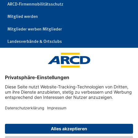
ARCD-Firmenmobilitätsschutz
Mitglied werden
Mitglieder werben Mitglieder
Landesverbände & Ortsclubs
Mitgliedschaft kündigen
Impressum
|
© 2026 ARCD Auto-
Privatsphäre und
und Reiseclub