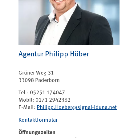
Agentur Philipp Höber
Grüner Weg 31
33098 Paderborn
Tel.: 05251 174047
Mobil: 0171 2942362
E-Mail:
Philipp.Hoeber@signal-iduna.net
Kontaktformular
Öffnungszeiten