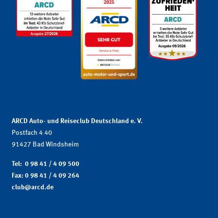
ARCD Auto- und Reiseclub Deutschland e. V.
Postfach 4 40
91427 Bad Windsheim
Tel: 0 98 41 / 4 09 500
Fax: 0 98 41 / 4 09 264
club@arcd.de