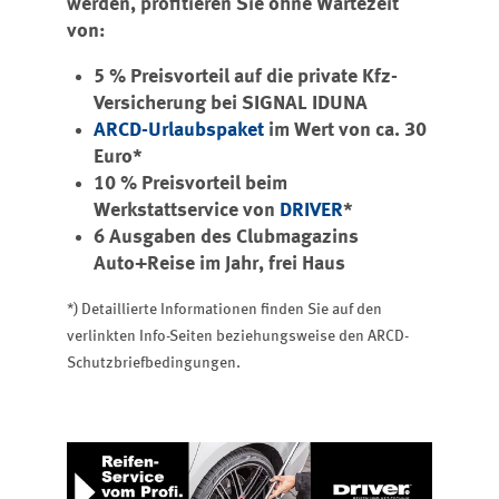
werden, profitieren Sie ohne Wartezeit
von:
5 % Preisvorteil auf die private Kfz-
Versicherung bei SIGNAL IDUNA
ARCD-Urlaubspaket
im Wert von ca. 30
Euro*
10 % Preisvorteil beim
Werkstattservice von
DRIVER
*
6 Ausgaben des Clubmagazins
Auto+Reise im Jahr, frei Haus
*) Detaillierte Informationen finden Sie auf den
verlinkten Info-Seiten beziehungsweise den ARCD-
Schutzbriefbedingungen.