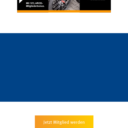
Für einen Jahresbeitrag von
maximal 89,90 Euro sichern
Sie sich und Ihren Lieben
optimalen Schutz.
Jetzt Mitglied werden