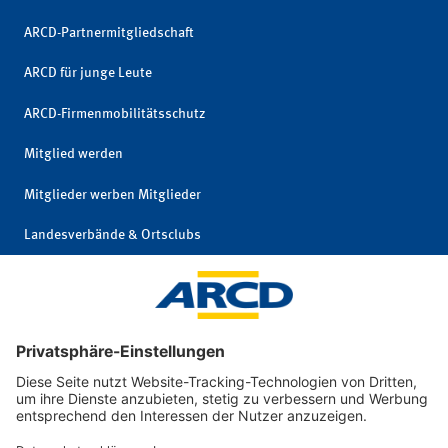
ARCD-Partnermitgliedschaft
ARCD für junge Leute
ARCD-Firmenmobilitätsschutz
Mitglied werden
Mitglieder werben Mitglieder
Landesverbände & Ortsclubs
Mitgliedschaft kündigen