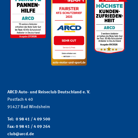
ARCD Auto- und Reiseclub Deutschland e. V.
Postfach 4 40
91427 Bad Windsheim
Tel: 0 98 41 / 4 09 500
Fax: 0 98 41 / 4 09 264
club@arcd.de