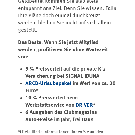
Geldbeutel kommen Sie also stets
entspannt ans Ziel. Denn Sie wissen: Falls
Ihre Pläne doch einmal durchkreuzt
werden, bleiben Sie nicht auf sich allein
gestellt.
Das Beste: Wenn Sie jetzt Mitglied
werden, profitieren Sie ohne Wartezeit
von:
5 % Preisvorteil auf die private Kfz-
Versicherung bei SIGNAL IDUNA
ARCD-Urlaubspaket
im Wert von ca. 30
Euro*
10 % Preisvorteil beim
Werkstattservice von
DRIVER
*
6 Ausgaben des Clubmagazins
Auto+Reise im Jahr, frei Haus
*) Detaillierte Informationen finden Sie auf den