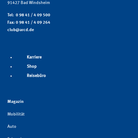
91427 Bad Windsheim
Tel: 0 98 41 / 4 09 500
Fax: 0 98 41 / 4 09 264
club@arcd.de
Karriere
Shop
Reisebüro
Magazin
Mobilität
Auto