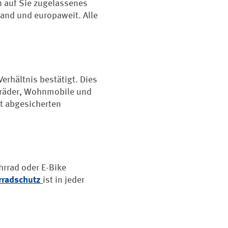
n auf Sie zugelassenes
and und europaweit. Alle
rhältnis bestätigt. Dies
orräder, Wohnmobile und
t abgesicherten
hrrad oder E-Bike
rradschutz
ist in jeder