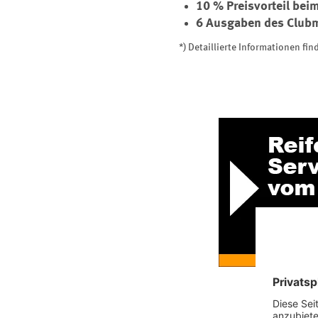
10 % Preisvorteil bei
6 Ausgaben des Clubm
*) Detaillierte Informationen f