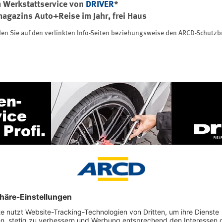
m Werkstattservice von
DRIVER
*
agazins Auto+Reise im Jahr, frei Haus
inden Sie auf den verlinkten Info-Seiten beziehungsweise den ARCD-Schutz