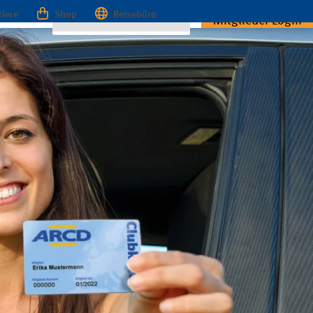
riere
Shop
Reisebüro
Mitglieder Login