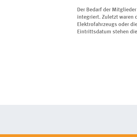
Der Bedarf der Mitgliede
integriert. Zuletzt waren
Elektrofahrzeugs oder di
Eintrittsdatum stehen di