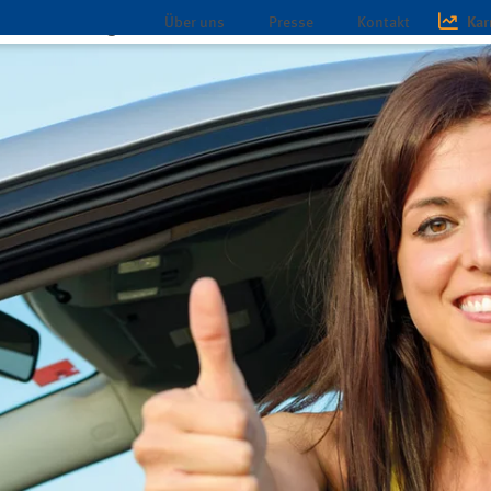
Über uns
Presse
Kontakt
Kar
chaft
Magazin
Infothek