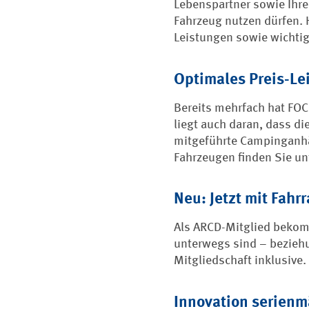
Lebenspartner sowie Ihre
Fahrzeug nutzen dürfen. 
Leistungen sowie wichti
Optimales Preis-Le
Bereits mehrfach hat FOC
liegt auch daran, dass d
mitgeführte Campinganhän
Fahrzeugen finden Sie un
Neu: Jetzt mit Fahr
Als ARCD-Mitglied bekomm
unterwegs sind – bezieh
Mitgliedschaft inklusive.
Innovation serien