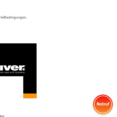
briefbedingungen.
Notruf