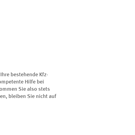
 Ihre bestehende Kfz-
ompetente Hilfe bei
 kommen Sie also stets
en, bleiben Sie nicht auf