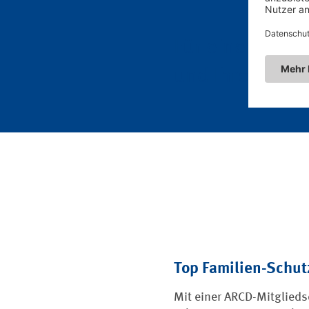
Für einen Jahr
und Ihren Lieb
Top Familien-Schut
Mit einer ARCD-Mitgliedsc