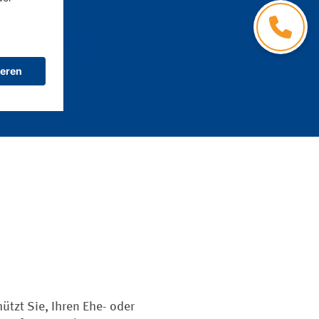
Kontakt
ichern Sie sich
ützt Sie, Ihren Ehe- oder