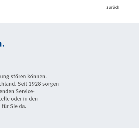
zurück
n.
anung stören können.
chland. Seit 1928 sorgen
enden Service-
elle oder in den
für Sie da.