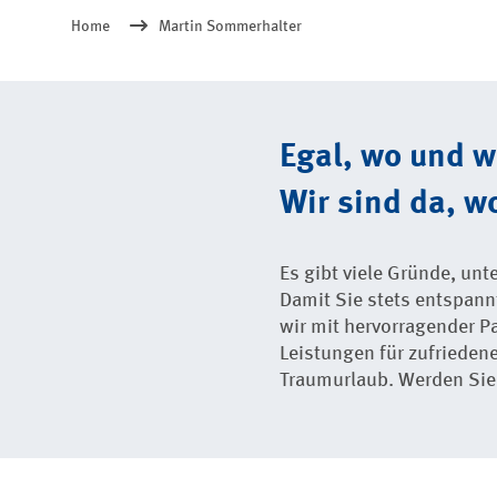
Home
Martin Sommerhalter
Egal, wo und 
Wir sind da, wo
Es gibt viele Gründe, un
Damit Sie stets entspan
wir mit hervorragender P
Leistungen für zufriedene
Traumurlaub. Werden Sie T