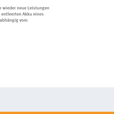
er wieder neue Leistungen
t entleerten Akku eines
Unabhängig vom