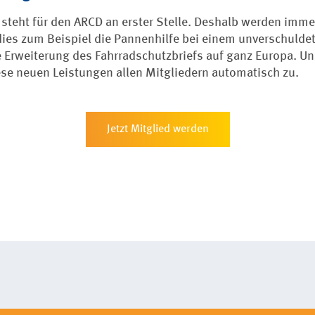
r steht für den ARCD an erster Stelle. Deshalb werden imm
 dies zum Beispiel die Pannenhilfe bei einem unverschulde
e Erweiterung des Fahrradschutzbriefs auf ganz Europa. 
ese neuen Leistungen allen Mitgliedern automatisch zu.
Jetzt Mitglied werden