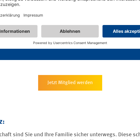
esbeitrag von maximal 89,90 Euro s
en optimalen Schutz.
Jetzt Mitglied werden
z:
haft sind Sie und Ihre Familie sicher unterwegs. Diese sch