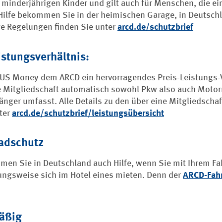
 minderjährigen Kinder und gilt auch für Menschen, die ei
Hilfe bekommen Sie in der heimischen Garage, in Deutschl
ge Regelungen finden Sie unter
arcd.de/schutzbrief
istungsverhältnis:
US Money dem ARCD ein hervorragendes Preis-Leistungs-Ve
ie Mitgliedschaft automatisch sowohl Pkw also auch Mot
ger umfasst. Alle Details zu den über eine Mitgliedschaf
ter
arcd.de/schutzbrief/leistungsübersicht
radschutz
en Sie in Deutschland auch Hilfe, wenn Sie mit Ihrem Fa
ungsweise sich im Hotel eines mieten. Denn der
ARCD-Fah
mäßig