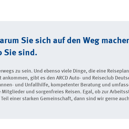
warum Sie sich auf den Weg mache
 Sie sind.
terwegs zu sein. Und ebenso viele Dinge, die eine Reisepl
nt ankommen, gibt es den ARCD Auto- und Reiseclub Deuts
annen- und Unfallhilfe, kompetenter Beratung und umfass
 Mitglieder und sorgenfreies Reisen. Egal, ob zur Arbeitsst
eil einer starken Gemeinschaft, dann sind wir gerne auch 