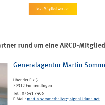
Jetzt Mitglied werden
rtner rund um eine ARCD-Mitglied
Generalagentur Martin Somme
Über der Elz 5
79312 Emmendingen
Tel.: 07641 7406
E-Mail:
martin.sommerhalter@signal-iduna.net