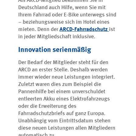
Als ARCD-Mitglied bekommen Sie in
Deutschland auch Hilfe, wenn Sie mit
Ihrem Fahrrad oder E-Bike unterwegs sind
– beziehungsweise sich im Hotel eines
mieten. Denn der
ARCD-Fahrradschutz
ist
in jeder Mitgliedschaft inklusive.
Innovation serienmäßig
Der Bedarf der Mitglieder steht für den
ARCD an erster Stelle. Deshalb werden
immer wieder neue Leistungen integriert.
Zuletzt waren dies zum Beispiel die
Pannenhilfe bei einem unverschuldet
entleerten Akku eines Elektrofahrzeugs
oder die Erweiterung des
Fahrradschutzbriefs auf ganz Europa.
Unabhängig vom Eintrittsdatum stehen
diese neuen Leistungen allen Mitgliedern
automatisch zu.