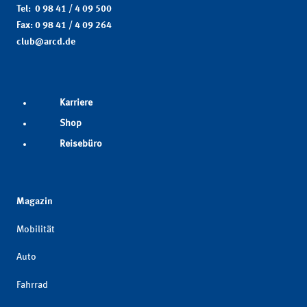
Tel: 0 98 41 / 4 09 500
Fax: 0 98 41 / 4 09 264
club@arcd.de
Karriere
Shop
Reisebüro
Magazin
Mobilität
Auto
Fahrrad