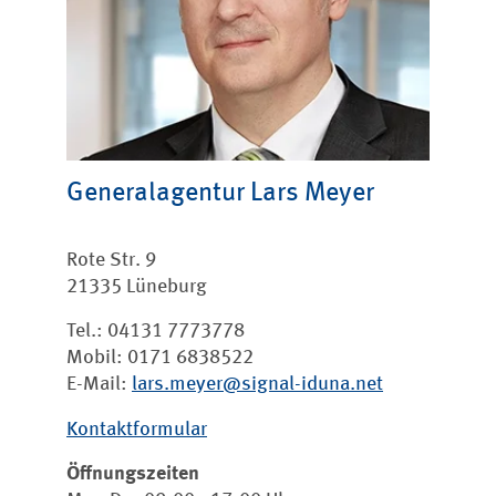
Generalagentur
Lars Meyer
Rote Str. 9
21335 Lüneburg
Tel.: 04131 7773778
Mobil: 0171 6838522
E-Mail:
lars.meyer@signal-iduna.net
Kontaktformular
Öffnungszeiten