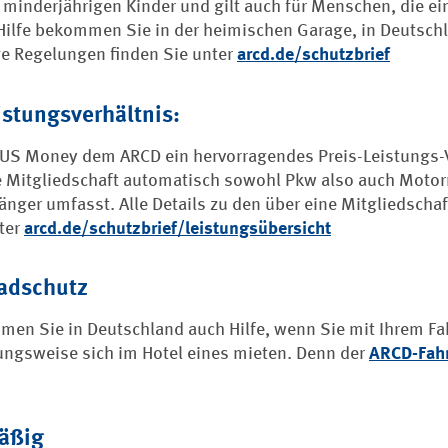
 minderjährigen Kinder und gilt auch für Menschen, die ei
Hilfe bekommen Sie in der heimischen Garage, in Deutschl
ge Regelungen finden Sie unter
arcd.de/schutzbrief
istungsverhältnis:
US Money dem ARCD ein hervorragendes Preis-Leistungs-Ve
ie Mitgliedschaft automatisch sowohl Pkw also auch Mot
ger umfasst. Alle Details zu den über eine Mitgliedschaf
ter
arcd.de/schutzbrief/leistungsübersicht
radschutz
en Sie in Deutschland auch Hilfe, wenn Sie mit Ihrem Fa
ungsweise sich im Hotel eines mieten. Denn der
ARCD-Fah
mäßig