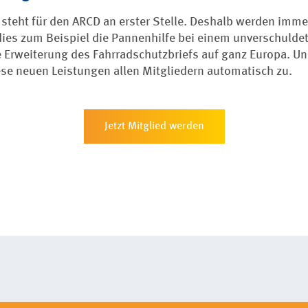
r steht für den ARCD an erster Stelle. Deshalb werden imm
 dies zum Beispiel die Pannenhilfe bei einem unverschulde
e Erweiterung des Fahrradschutzbriefs auf ganz Europa. 
ese neuen Leistungen allen Mitgliedern automatisch zu.
Jetzt Mitglied werden