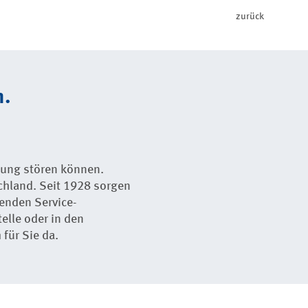
zurück
n.
anung stören können.
chland. Seit 1928 sorgen
enden Service-
elle oder in den
für Sie da.