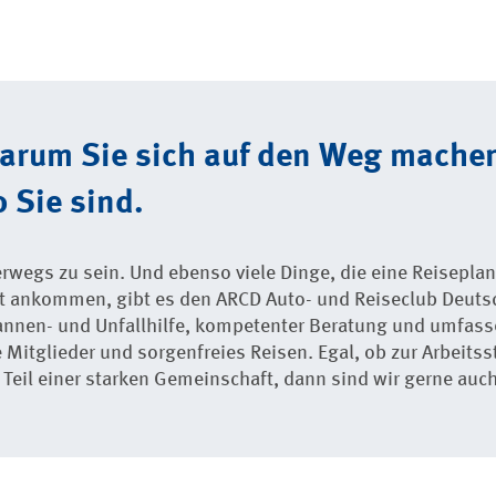
warum Sie sich auf den Weg mache
 Sie sind.
terwegs zu sein. Und ebenso viele Dinge, die eine Reisepl
nt ankommen, gibt es den ARCD Auto- und Reiseclub Deuts
annen- und Unfallhilfe, kompetenter Beratung und umfass
 Mitglieder und sorgenfreies Reisen. Egal, ob zur Arbeitsst
eil einer starken Gemeinschaft, dann sind wir gerne auch 