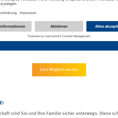
esbeitrag von maximal 89,90 Euro s
en optimalen Schutz.
Jetzt Mitglied werden
z:
haft sind Sie und Ihre Familie sicher unterwegs. Diese sch