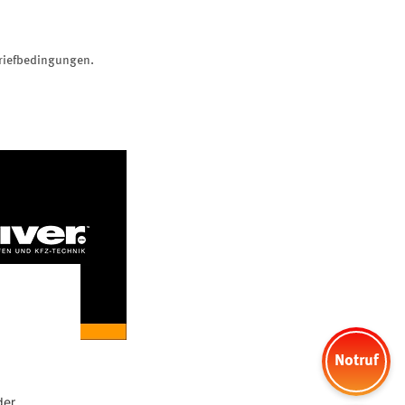
briefbedingungen.
Notruf