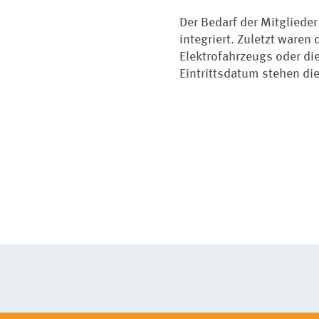
Der Bedarf der Mitgliede
integriert. Zuletzt waren
Elektrofahrzeugs oder di
Eintrittsdatum stehen di