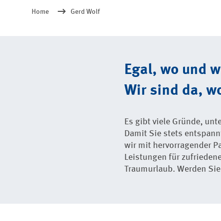
Home
Gerd Wolf
Egal, wo und 
Wir sind da, wo
Es gibt viele Gründe, un
Damit Sie stets entspan
wir mit hervorragender P
Leistungen für zufriedene
Traumurlaub. Werden Sie T