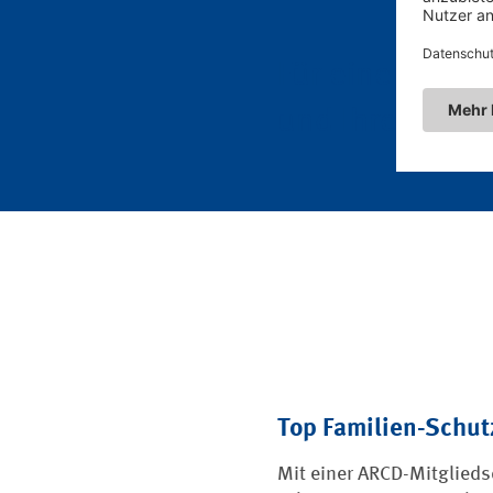
Für einen Jahr
und Ihren Lieb
Top Familien-Schut
Mit einer ARCD-Mitgliedsc