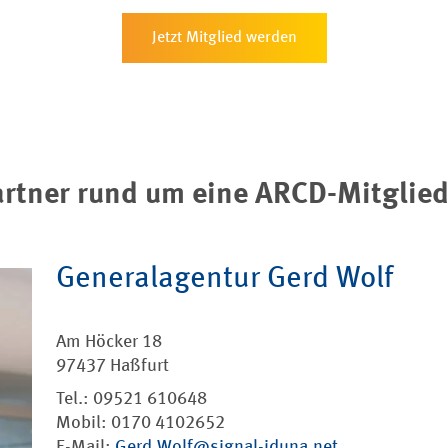
Jetzt Mitglied werden
rtner rund um eine ARCD-Mitglied
Generalagentur Gerd Wolf
Am Höcker 18
97437 Haßfurt
Tel.: 09521 610648
Mobil: 0170 4102652
E-Mail:
Gerd.Wolf@signal-iduna.net