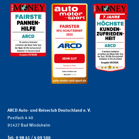
ARCD Auto- und Reiseclub Deutschland e. V.
Postfach 4 40
91427 Bad Windsheim
Tel: 0 98 41 / 4 09 500