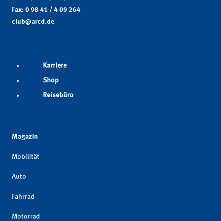
Fax: 0 98 41 / 4 09 264
club@arcd.de
Karriere
Shop
Reisebüro
Magazin
Mobilität
Auto
Fahrrad
Motorrad