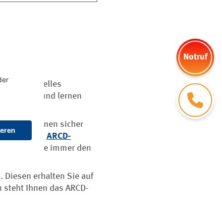
Notruf
, traditionelles
Kontakt
 Gastgeber und lernen
tie. Sie können sicher
Sie über das
ARCD-
 erhalten Sie immer den
 Diesen erhalten Sie auf
n steht Ihnen das ARCD-