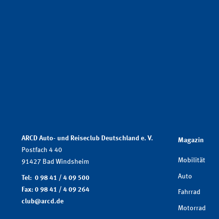
ARCD Auto- und Reiseclub Deutschland e. V.
Magazin
Postfach 4 40
Mobilität
91427 Bad Windsheim
Auto
Tel: 0 98 41 / 4 09 500
Fax: 0 98 41 / 4 09 264
Fahrrad
club@arcd.de
Motorrad