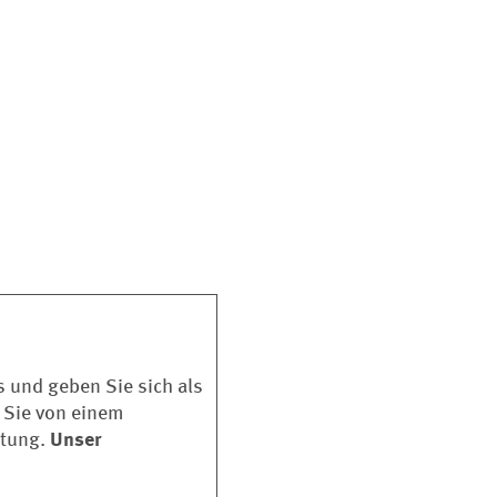
 und geben Sie sich als
 Sie von einem
htung.
Unser