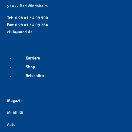
91427 Bad Windsheim
Tel: 0 98 41 / 4 09 500
Fax: 0 98 41 / 4 09 264
club@arcd.de
Karriere
Shop
Reisebüro
Magazin
Mobilität
Auto