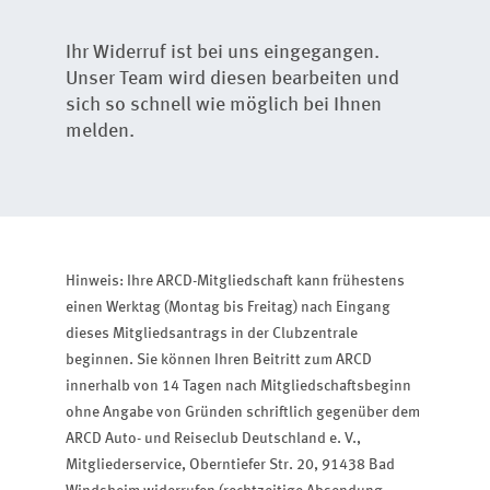
Ihr Widerruf ist bei uns eingegangen.
Unser Team wird diesen bearbeiten und
sich so schnell wie möglich bei Ihnen
melden.
Hinweis: Ihre ARCD-Mitgliedschaft kann frühestens
einen Werktag (Montag bis Freitag) nach Eingang
dieses Mitgliedsantrags in der Clubzentrale
beginnen. Sie können Ihren Beitritt zum ARCD
innerhalb von 14 Tagen nach Mitgliedschaftsbeginn
ohne Angabe von Gründen schriftlich gegenüber dem
ARCD Auto- und Reiseclub Deutschland e. V.,
Mitgliederservice, Oberntiefer Str. 20, 91438 Bad