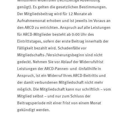
Windsheim widerrufen (rechtzeitige Absendung
genügt). Es gelten die gesetzlichen Bestimmungen.
Der Mitgliedsbeitrag wird für 12 Monate ab
Aufnahmemonat erhoben und ist jeweils im Voraus an
den ARCD zu entrichten. Anspruch auf alle Leistungen
für ARCD-Mitglieder besteht ab 0:00 Uhr des
Eintrittstages, sofern der erste Beitrag innerhalb der
Fälligkeit bezahlt wird. Schadenfälle vor
Mitgliedschafts-/Versicherungsbeginn sind nicht
gedeckt. Nehmen Sie vor Ablauf der Widerrufsfrist
Leistungen der ARCD-Pannen- und -Unfallhilfe in
Anspruch, ist ein Widerruf Ihres ARCD-Beitritts und
der damit verbundenen Mitgliedschaft nicht mehr
möglich. Die Mitgliedschaft kann nur schriftlich – vom
Mitglied selbst – und nur zum Schluss der
Beitragsperiode mit einer Frist von einem Monat
gekündigt werden.