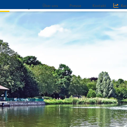
Über uns
Presse
Kontakt
Kar
chaft
Magazin
Infothek