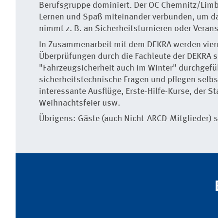
Berufsgruppe dominiert. Der OC Chemnitz/Limb
Lernen und Spaß miteinander verbunden, um da
nimmt z. B. an Sicherheitsturnieren oder Verans
In Zusammenarbeit mit dem DEKRA werden vierm
Überprüfungen durch die Fachleute der DEKRA s
"Fahrzeugsicherheit auch im Winter" durchgefü
sicherheitstechnische Fragen und pflegen selb
interessante Ausflüge, Erste-Hilfe-Kurse, der S
Weihnachtsfeier usw.
Übrigens: Gäste (auch Nicht-ARCD-Mitglieder) s