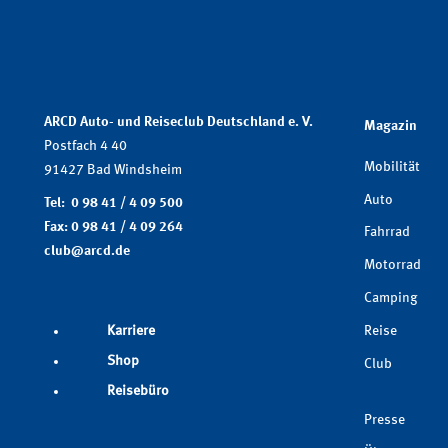
ARCD Auto- und Reiseclub Deutschland e. V.
Magazin
Postfach 4 40
Mobilität
91427 Bad Windsheim
Auto
Tel: 0 98 41 / 4 09 500
Fax: 0 98 41 / 4 09 264
Fahrrad
club@arcd.de
Motorrad
Camping
Reise
Karriere
Shop
Club
Reisebüro
Presse