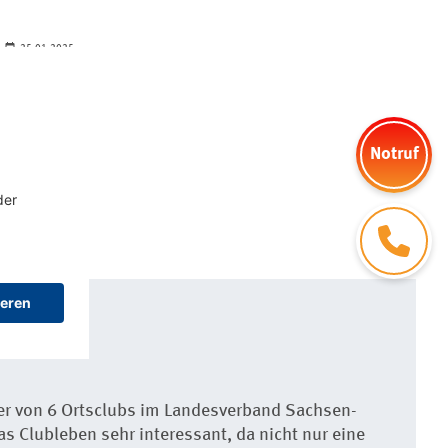
25.01.2025
rte 30 Jahre
Besondere am
Notruf
WEITERLESEN
Kontakt
er von 6 Ortsclubs im Landesverband Sachsen-
s Clubleben sehr interessant, da nicht nur eine