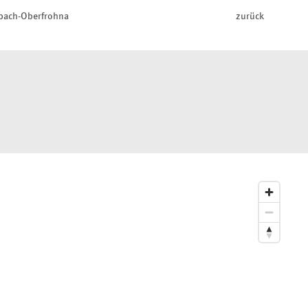
bach-Oberfrohna
zurück