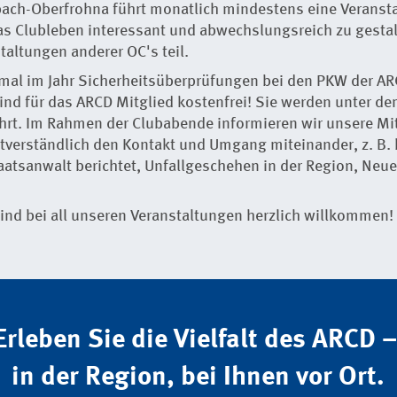
ach-Oberfrohna führt monatlich mindestens eine Veransta
s Clubleben interessant und abwechslungsreich zu gesta
taltungen anderer OC's teil.
al im Jahr Sicherheitsüberprüfungen bei den PKW der ARC
ind für das ARCD Mitglied kostenfrei! Sie werden unter 
hrt. Im Rahmen der Clubabende informieren wir unsere Mit
stverständlich den Kontakt und Umgang miteinander, z. B.
taatsanwalt berichtet, Unfallgeschehen in der Region, Neue
ind bei all unseren Veranstaltungen herzlich willkommen!
Erleben Sie die Vielfalt des ARCD 
in der Region, bei Ihnen vor Ort.