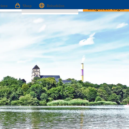
riere
Shop
Reisebüro
Mitglieder Login