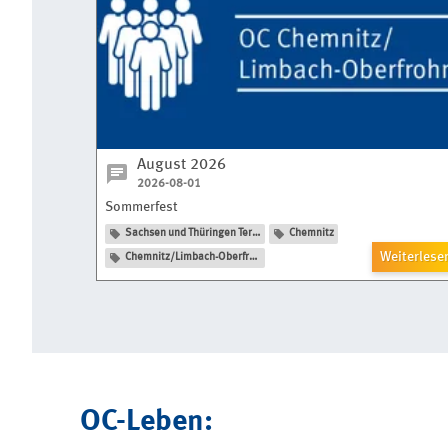
August 2026
2026-08-01
Sommerfest
Sachsen und Thüringen Termine
Chemnitz
Weiterlese
Chemnitz/Limbach-Oberfrohna
OC-Leben: