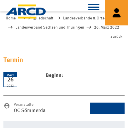
Home
Mitgliedschaft
Landesverbände & Ortsclubs
Landesverband Sachsen und Thüringen
26. März 2022
zurück
Termin
Beginn:
MÄRZ
26
2022
Veranstalter
OC Sömmerda