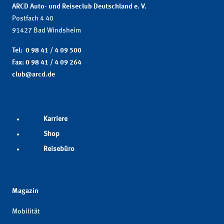
ARCD Auto- und Reiseclub Deutschland e. V.
Postfach 4 40
91427 Bad Windsheim
Tel: 0 98 41 / 4 09 500
Fax: 0 98 41 / 4 09 264
club@arcd.de
Karriere
Shop
Reisebüro
Magazin
Mobilität