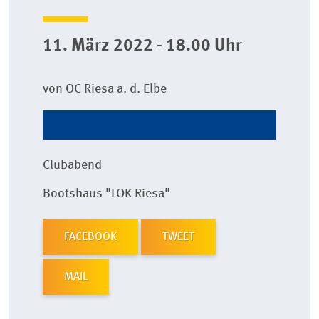
11. März 2022 - 18.00 Uhr
von OC Riesa a. d. Elbe
Clubabend
Bootshaus "LOK Riesa"
FACEBOOK
TWEET
MAIL