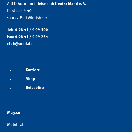
ARCD Auto- und Reiseclub Deutschland e. V.
Postfach 4 40
91427 Bad Windsheim
Tel: 0 98 41 / 4 09 500
Fax: 0 98 41 / 4 09 264
club@arcd.de
Karriere
Shop
Reisebüro
Magazin
Mobilität