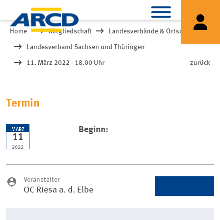
Home
Mitgliedschaft
Landesverbände & Ortsclubs
Landesverband Sachsen und Thüringen
11. März 2022 - 18.00 Uhr
zurück
Termin
Beginn:
MÄRZ
11
2022
Veranstalter
OC Riesa a. d. Elbe