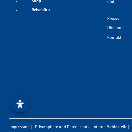
Shop
Club
Reisebüro
Presse
Über uns
Kontakt
Impressum
|
Privatsphäre und Datenschutz
|
Interne Meldestelle
|