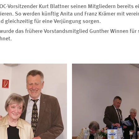
C-Vorsitzender Kurt Blattner seinen Mitgliedern bereits e
eren. So werden künftig Anita und Franz Krämer mit verei
gleichzeitig für eine Verjüngung sorgen.
wurde das frühere Vorstandsmitglied Gunther Winnen für 
hnet.