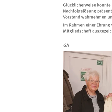
Glücklicherweise konnte O
Nachfolgelösung präsenti
Vorstand wahrnehmen und 
Im Rahmen einer Ehrung 
Mitgliedschaft ausgezeic
GN