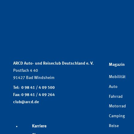
ARCD Auto- und Reiseclub Deutschland e. V.
Magazin
Postfach 4 40
Mobilität
91427 Bad Windsheim
Auto
Tel: 0 98 41 / 4 09 500
Fax: 0 98 41 / 4 09 264
Fahrrad
club@arcd.de
Motorrad
Camping
Reise
Karriere