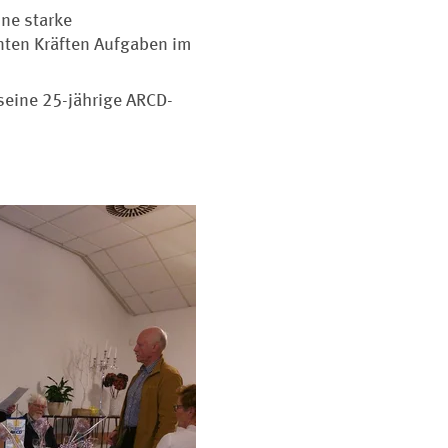
ine starke
nten Kräften Aufgaben im
seine 25-jährige ARCD-