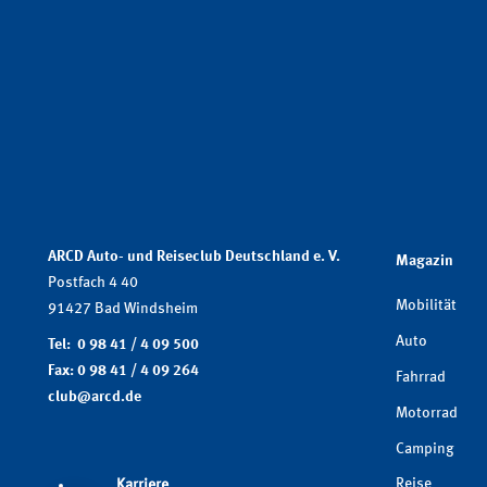
ARCD Auto- und Reiseclub Deutschland e. V.
Magazin
Postfach 4 40
Mobilität
91427 Bad Windsheim
Auto
Tel: 0 98 41 / 4 09 500
Fax: 0 98 41 / 4 09 264
Fahrrad
club@arcd.de
Motorrad
Camping
Reise
Karriere