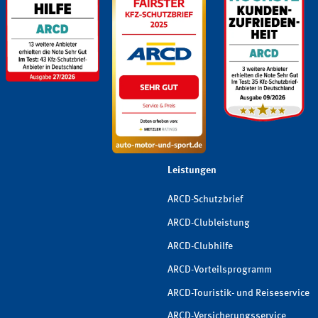
Leistungen
ARCD-Schutzbrief
ARCD-Clubleistung
ARCD-Clubhilfe
ARCD-Vorteilsprogramm
ARCD-Touristik- und Reiseservice
ARCD-Versicherungsservice