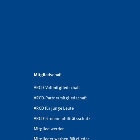
Mitgliedschaft
ARCD-Vollmitgliedschaft
ARCD-Partnermitgliedschaft
ARCD für junge Leute
ARCD-Firmenmobilitätsschutz
Mitglied werden
Mitglieder werben Mitglieder