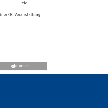
rei kostenfreie
einer OC-Veranstaltung
drucken