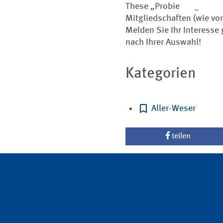
These „Probieren geht üb
Mitgliedschaften (wie vo
Melden Sie Ihr Interesse
nach Ihrer Auswahl!
Kategorien
Aller-Weser
teilen