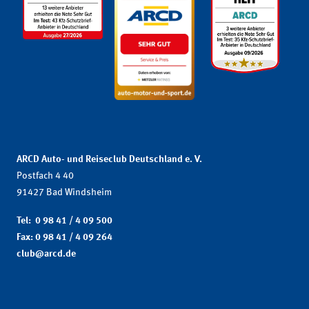
ARCD Auto- und Reiseclub Deutschland e. V.
Postfach 4 40
91427 Bad Windsheim
Tel: 0 98 41 / 4 09 500
Fax: 0 98 41 / 4 09 264
club@arcd.de