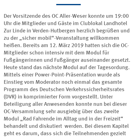
Der Vorsitzende des OC Aller-Weser konnte um 19:00
Uhr die Mitglieder und Gäste im Clublokal Landhotel
Zur Linde in Verden-Hutbergen herzlich begrüßen und
zu der „sicher mobil“-Veranstaltung willkommen
heißen. Bereits am 12. März 2019 hatten sich die OC-
Mitglieder schon intensiv mit dem Modul für
Fußgängerinnen und Fußgänger auseinander gesetzt.
Heute stand das nächste Modul auf der Tagesordung.
Mittels einer Power-Point-Präsentation wurde als
Einstieg vom Moderator noch einmal das gesamte
Programm des Deutschen Verkehrssicherheitsrates
(DVR) in komprimierter Form vorgestellt. Unter
Beteiligung aller Anwesenden konnte nun bei dieser
OC-Versammlung sehr ausgiebig über das zweite
Modul „Rad Fahrende im Alltag und in der Freizeit“
behandelt und diskutiert werden. Bei diesem Kapitel
geht es darum, dass sich die Teilnehmenden gezielt