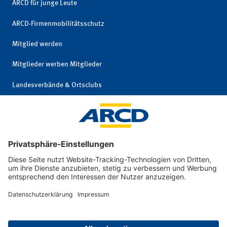
ARCD für junge Leute
ARCD-Firmenmobilitätsschutz
Mitglied werden
Mitglieder werben Mitglieder
Landesverbände & Ortsclubs
Mitgliedschaft kündigen